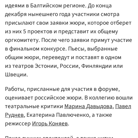
идеями в Балтийском регионе. До конца
декабря нынешнего года участники смотра
присылают свои заявки жюри, которое отберет
из них 5 проектов и представит их общему
оргкомитету. После чего заявки примут участие
в финальном конкурсе. Пьесы, выбранные
общим жюри, переведут и поставят в одном
из театров Эстонии, России, Финляндии или
Швеции.
Работы, присланные для участия в форуме,
оценивает российское жюри. В коллегию вошли
театральные критики
Марина Давыдова
,
Павел
Руднев
, Екатерина Павлюченко, а также
режиссер
Игорь Коняев
.