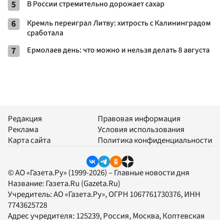
5
В России стремительно дорожает сахар
6
Кремль переиграл Литву: хитрость с Калининградом
сработала
7
Ермолаев день: что можно и нельзя делать 8 августа
Редакция
Правовая информация
Реклама
Условия использования
Карта сайта
Политика конфиденциальности
© АО «Газета.Ру» (1999-2026) – Главные новости дня
Название:
Газета.Ru
(Gazeta.Ru)
Учредитель:
АО «Газета.Ру»
, ОГРН 1067761730376, ИНН
7743625728
Адрес учредителя: 125239, Россия, Москва, Коптевская