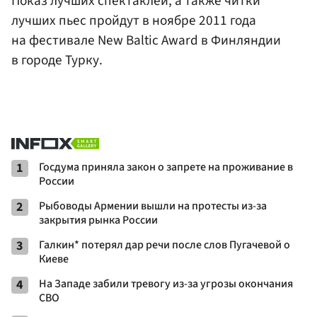
Показ лучших спектаклей, а также читки
лучших пьес пройдут в ноябре 2011 года
на фестивале New Baltic Award в Финляндии
в городе Турку.
1
Госдума приняла закон о запрете на проживание в
России
2
Рыбоводы Армении вышли на протесты из-за
закрытия рынка России
3
Галкин* потерял дар речи после слов Пугачевой о
Киеве
4
На Западе забили тревогу из-за угрозы окончания
СВО