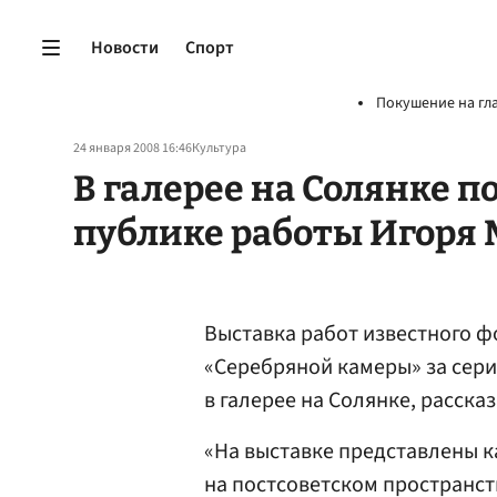
Новости
Спорт
Покушение на гл
24 января 2008 16:46
Культура
В галерее на Солянке 
публике работы Игоря
Выставка работ известного 
«Серебряной камеры» за сери
в галерее на Солянке, расска
«На выставке представлены к
на постсоветском пространств