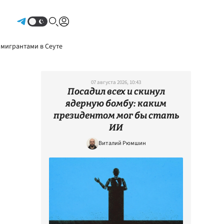
Авторизоваться
 мигрантами в Сеуте
07 августа 2026, 10:43
Посадил всех и скинул
ядерную бомбу: каким
президентом мог бы стать
ИИ
Виталий Рюмшин