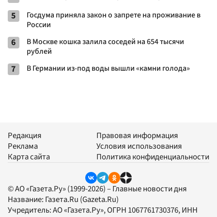
5
Госдума приняла закон о запрете на проживание в
России
6
В Москве кошка залила соседей на 654 тысячи
рублей
7
В Германии из-под воды вышли «камни голода»
Редакция
Правовая информация
Реклама
Условия использования
Карта сайта
Политика конфиденциальности
© АО «Газета.Ру» (1999-2026) – Главные новости дня
Название:
Газета.Ru
(Gazeta.Ru)
Учредитель:
АО «Газета.Ру»
, ОГРН 1067761730376, ИНН