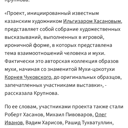
«Проект, инициированный известным
казанским художником
Ильгизаром Хасановым
,
представляет собой собрание художественных
высказываний, выполненных в игровой,
ироничной форме, в которых представлена
тема взаимоотношений человека и мухи.
Фактически это авторская коллекция образов
мухи, начиная со знаменитой Мухи-цокотухи
Корнея Чуковского
, до оригинальных образцов,
запечатленных участниками выставки», -
рассказала Крупнова.
По ее словам, участниками проекта также стали
Роберт Хасанов, Михаил Пивоваров,
Олег
Иванов
, Вадим Харисов, Рашид Тухватуллин,