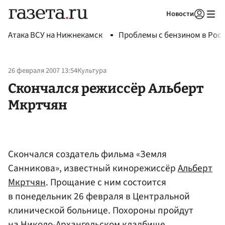
Новости
Авторизоваться
Атака ВСУ на Нижнекамск
Проблемы с бензином в Рос
26 февраля 2007 13:54
Культура
Скончался режиссёр Альберт
Мкртчян
Скончался создатель фильма «Земля
Санникова», известный кинорежиссёр
Альберт
Мкртчян
. Прощание с ним состоится
в понедельник 26 февраля в Центральной
клинической больнице. Похороны пройдут
на Николо-Архангельском кладбище.