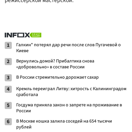
режиссёрской мастерской.
1
Галкин* потерял дар речи после слов Пугачевой о
Киеве
2
Вернулись домой? Прибалтика снова
«добровольно» в составе России
3
В России стремительно дорожает сахар
4
Кремль переиграл Литву: хитрость с Калининградом
сработала
5
Госдума приняла закон о запрете на проживание в
России
6
В Москве кошка залила соседей на 654 тысячи
рублей