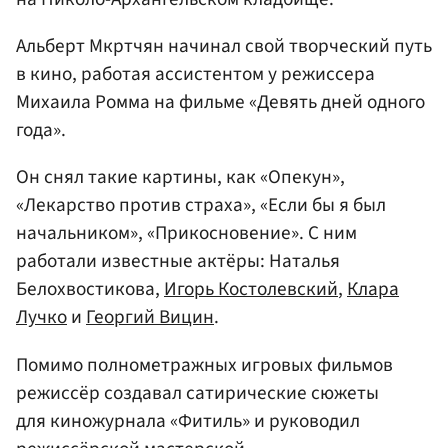
Альберт Мкртчян начинал свой творческий путь
в кино, работая ассистентом у режиссера
Михаила Ромма на фильме «Девять дней одного
года».
Он снял такие картины, как «Опекун»,
«Лекарство против страха», «Если бы я был
начальником», «Прикосновение». С ним
работали известные актёры: Наталья
Белохвостикова,
Игорь Костолевский
,
Клара
Лучко
и
Георгий Вицин
.
Помимо полнометражных игровых фильмов
режиссёр создавал сатирические сюжеты
для киножурнала «Фитиль» и руководил