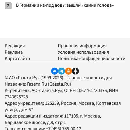
7
В Германии из-под воды вышли «камни голода»
Редакция
Правовая информация
Реклама
Условия использования
Карта сайта
Политика конфиденциальности
© АО «Газета.Ру» (1999-2026) – Главные новости дня
Название:
Газета.Ru
(Gazeta.Ru)
Учредитель:
АО «Газета.Ру»
, ОГРН 1067761730376, ИНН
7743625728
Адрес учредителя: 125239, Россия, Москва, Коптевская
улица, дом 67
Адрес редакции и издателя:
117105
, г.
Москва
,
Варшавское шоссе, д.9, стр.1
Телефон редакции:
+7 (495) 785-00-12