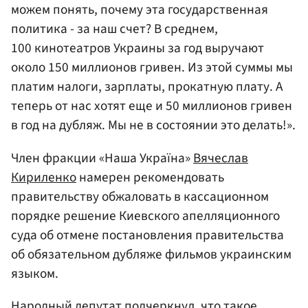
можем понять, почему эта государственная
политика - за наш счет? В среднем,
100 кинотеатров Украины за год выручают
около 150 миллионов гривен. Из этой суммы мы
платим налоги, зарплаты, прокатную плату. А
теперь от нас хотят еще и 50 миллионов гривен
в год на дубляж. Мы не в состоянии это делать!».
Член фракции «Наша Україна»
Вячеслав
Кириленко
намерен рекомендовать
правительству обжаловать в кассационном
порядке решение Киевского апелляционного
суда об отмене постановления правительства
об обязательном дубляже фильмов украинским
языком.
Народный депутат подчеркнул, что такое