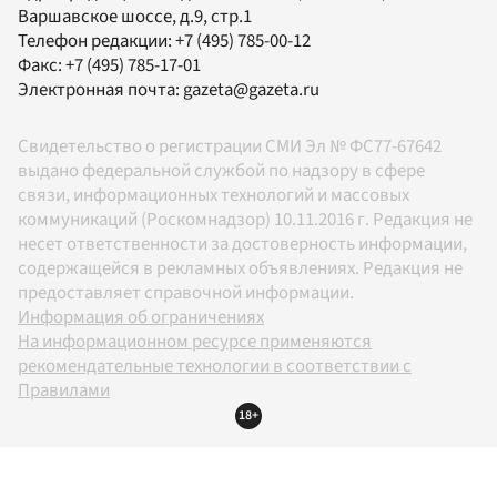
Варшавское шоссе, д.9, стр.1
Телефон редакции:
+7 (495) 785-00-12
Факс:
+7 (495) 785-17-01
Электронная почта:
gazeta@gazeta.ru
Свидетельство о регистрации СМИ Эл № ФС77-67642
выдано федеральной службой по надзору в сфере
связи, информационных технологий и массовых
коммуникаций (Роскомнадзор) 10.11.2016 г. Редакция не
несет ответственности за достоверность информации,
содержащейся в рекламных объявлениях. Редакция не
предоставляет справочной информации.
Информация об ограничениях
На информационном ресурсе применяются
рекомендательные технологии в соответствии с
Правилами
18+