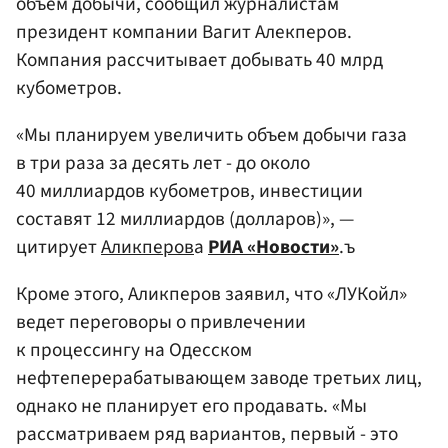
объем добычи, сообщил журналистам
президент компании Вагит Алекперов.
Компания рассчитывает добывать 40 млрд
кубометров.
«Мы планируем увеличить объем добычи газа
в три раза за десять лет - до около
40 миллиардов кубометров, инвестиции
составят 12 миллиардов (долларов)», —
цитирует
Аликперов
а
РИА «Новости»
.ъ
Кроме этого, Аликперов заявил, что «ЛУКойл»
ведет переговоры о привлечении
к процессингу на Одесском
нефтеперерабатывающем заводе третьих лиц,
однако не планирует его продавать. «Мы
рассматриваем ряд вариантов, первый - это