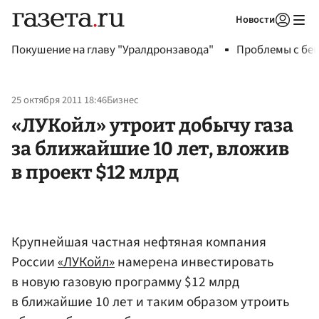
Новости
Авторизоваться
Покушение на главу "Уралдронзавода"
Проблемы с бен
25 октября 2011 18:46
Бизнес
«ЛУКойл» утроит добычу газа
за ближайшие 10 лет, вложив
в проект $12 млрд
Крупнейшая частная нефтяная компания
России
«ЛУКойл»
намерена инвестировать
в новую газовую программу $12 млрд
в ближайшие 10 лет и таким образом утроить