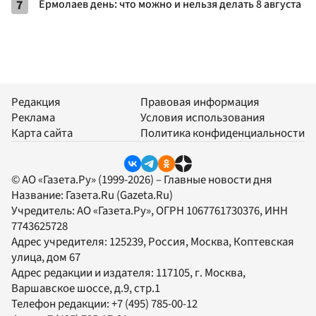
7
Ермолаев день: что можно и нельзя делать 8 августа
Редакция
Правовая информация
Реклама
Условия использования
Карта сайта
Политика конфиденциальности
© АО «Газета.Ру» (1999-2026) – Главные новости дня
Название:
Газета.Ru
(Gazeta.Ru)
Учредитель:
АО «Газета.Ру»
, ОГРН 1067761730376, ИНН
7743625728
Адрес учредителя: 125239, Россия, Москва, Коптевская
улица, дом 67
Адрес редакции и издателя:
117105
, г.
Москва
,
Варшавское шоссе, д.9, стр.1
Телефон редакции:
+7 (495) 785-00-12