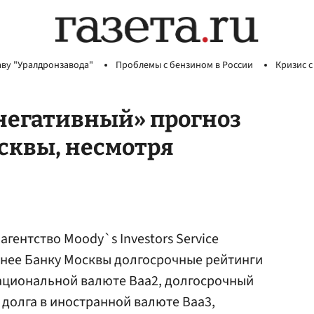
аву "Уралдронзавода"
Проблемы с бензином в России
Кризис с
негативный» прогноз
сквы, несмотря
гентство Moody`s Investors Service
нее Банку Москвы долгосрочные рейтинги
национальной валюте Ваа2, долгосрочный
долга в иностранной валюте Ваа3,