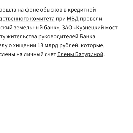
прошла на фоне обысков в кредитной
дственного комитета
при
МВД
провели
сский земельный банк»
, ЗАО «Кузнецкий мост
сту жительства руководителей Банка
лу о хищении 13 млрд рублей, которые,
слены на личный счет
Елены Батуриной
.