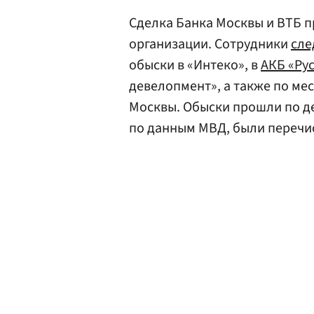
Сделка Банка Москвы и ВТБ 
организации. Сотрудники
сле
обыски в «Интеко», в
АКБ «Ру
девелопмент», а также по ме
Москвы. Обыски прошли по де
по данным МВД, были перечи