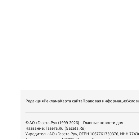
Редакция
Реклама
Карта сайта
Правовая информация
Услов
© АО «Газета.Ру» (1999-2026) – Главные новости дня
Название:
Газета.Ru
(Gazeta.Ru)
Учредитель:
АО «Газета.Ру»
, ОГРН 1067761730376, ИНН 7743