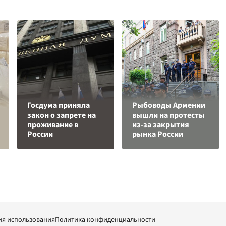
Госдума приняла
Рыбоводы Армении
закон о запрете на
вышли на протесты
проживание в
из-за закрытия
России
рынка России
ия использования
Политика конфиденциальности