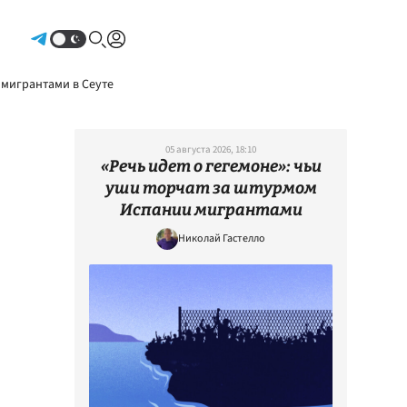
Авторизоваться
 мигрантами в Сеуте
05 августа 2026, 18:10
«Речь идет о гегемоне»: чьи
уши торчат за штурмом
Испании мигрантами
Николай Гастелло