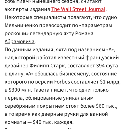
событием» нынешнего сезона, считают
эксперты издания
The Wall Street Journal
.
Некоторые специалисты полагают, что судно
Мельниченко превосходит по «параметрам
роскоши» легендарную яхту Романа
Абрамовича
.
По данным издания, яхта под названием «А»,
над которой работал известный французский
дизайнер Филипп
Старк
, составляет 394 фута
в длину. «А» обошлась бизнесмену, состояние
которого по версии Forbes составляет $1 млрд,
в $300 млн. Газета пишет, что одни только
перила, облицованные уникальным
серебряным покрытием стоят более $60 тыс.,
в то время как дверные ручки для ванной
комнаты — $40 тыс. каждая.