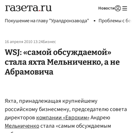
Новости
Авторизоваться
Покушение на главу "Уралдронзавода"
Проблемы с бен
16 апреля 2010 13:24
Бизнес
WSJ: «самой обсуждаемой»
стала яхта Мельниченко, а не
Абрамовича
Яхта, принадлежащая крупнейшему
российскому бизнесмену, председателю совета
директоров
компании «Еврохим»
Андрею
Мельниченко
стала «самым обсуждаемым