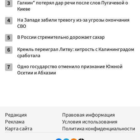
3
Галкин* потерял дар речи после слов Пугачевой о
Киеве
4
На Западе забили тревогу из-за угрозы окончания
СВО
5
В России стремительно дорожает сахар
6
Кремль переиграл Литву: хитрость с Калининградом
сработала
7
Одно государство отменило признание Южной
Осетии и Абхазии
Редакция
Правовая информация
Реклама
Условия использования
Карта сайта
Политика конфиденциальности