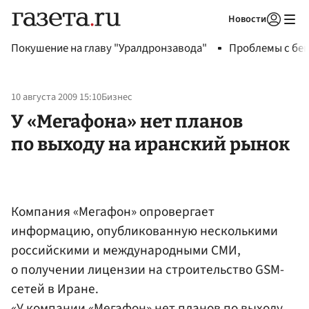
Новости
Авторизоваться
Покушение на главу "Уралдронзавода"
Проблемы с бен
10 августа 2009 15:10
Бизнес
У «Мегафона» нет планов
по выходу на иранский рынок
Компания «Мегафон» опровергает
информацию, опубликованную несколькими
российскими и международными СМИ,
о получении лицензии на строительство GSM-
сетей в Иране.
«У компании «Мегафон» нет планов по выходу