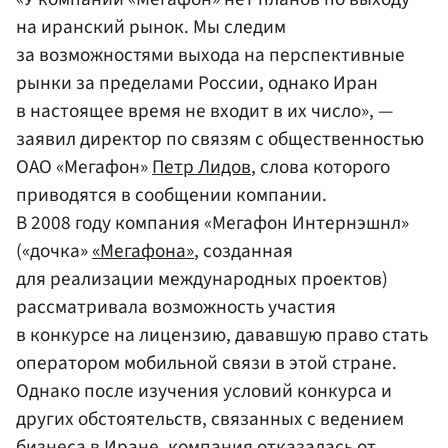
на иранский рынок. Мы следим
за возможностями выхода на перспективные
рынки за пределами России, однако Иран
в настоящее время не входит в их число», —
заявил директор по связям с общественностью
ОАО «Мегафон»
Петр Лидов
, слова которого
приводятся в сообщении компании.
В 2008 году компания «Мегафон Интернэшнл»
(«дочка»
«Мегафона»
, созданная
для реализации международных проектов)
рассматривала возможность участия
в конкурсе на лицензию, дававшую право стать
оператором мобильной связи в этой стране.
Однако после изучения условий конкурса и
других обстоятельств, связанных с ведением
бизнеса в Иране, компания отказалась от