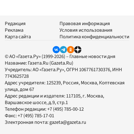
Редакция
Правовая информация
Реклама
Условия использования
Карта сайта
Политика конфиденциальности
© АО «Газета.Ру» (1999-2026) – Главные новости дня
Название:
Газета.Ru
(Gazeta.Ru)
Учредитель:
АО «Газета.Ру»
, ОГРН 1067761730376, ИНН
7743625728
Адрес учредителя: 125239, Россия, Москва, Коптевская
улица, дом 67
Адрес редакции и издателя:
117105
, г.
Москва
,
Варшавское шоссе, д.9, стр.1
Телефон редакции:
+7 (495) 785-00-12
Факс:
+7 (495) 785-17-01
Электронная почта:
gazeta@gazeta.ru