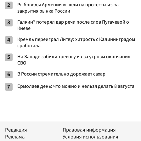
2
Рыбоводы Армении вышли на протесты из-за
закрытия рынка России
3
Галкин* потерял дар речи после слов Пугачевой о
Киеве
4
Кремль переиграл Литву: хитрость с Калининградом
сработала
5
На Западе забили тревогу из-за угрозы окончания
СВО
6
В России стремительно дорожает сахар
7
Ермолаев день: что можно и нельзя делать 8 августа
Редакция
Правовая информация
Реклама
Условия использования