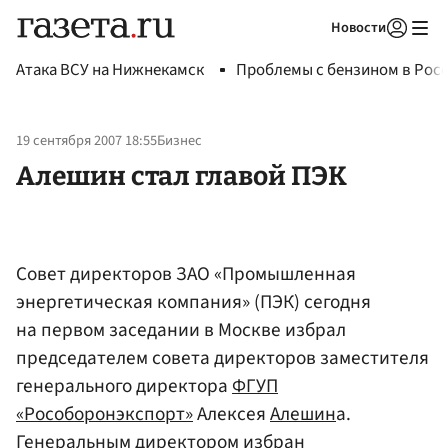
Новости
Авторизоваться
Атака ВСУ на Нижнекамск
Проблемы с бензином в Рос
19 сентября 2007 18:55
Бизнес
Алешин стал главой ПЭК
Совет директоров ЗАО «Промышленная
энергетическая компания» (ПЭК) сегодня
на первом заседании в Москве избрал
председателем совета директоров заместителя
генерального директора
ФГУП
«Рособоронэкспорт»
Алексея
Алешин
а.
Генеральным директором избран