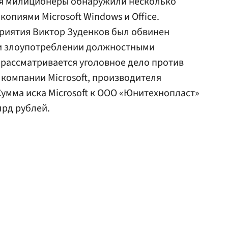
ня милиционеры обнаружили несколько
копиями Microsoft Windows и Office.
риятия Виктор Зуденков был обвинен
 и злоупотреблении должностными
 рассматривается уголовное дело против
 компании Microsoft, производителя
умма иска Microsoft к ООО «Юнитехнопласт»
лрд рублей.