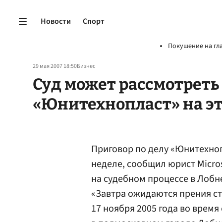
Новости
Спорт
Покушение на гл
29 мая 2007 18:50
Бизнес
Суд может рассмотреть и
«Юнитехнопласт» на эт
Приговор по делу «Юнитехноп
неделе, сообщил юрист Micro
на судебном процессе в Лоб
«Завтра ожидаются прения ст
17 ноября 2005 года во врем