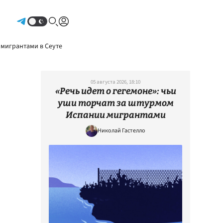
Авторизоваться
 мигрантами в Сеуте
05 августа 2026, 18:10
«Речь идет о гегемоне»: чьи
уши торчат за штурмом
Испании мигрантами
Николай Гастелло