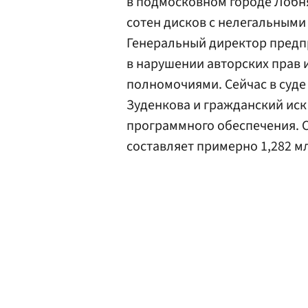
в подмосковном городе Лоб
сотен дисков с нелегальными 
Генеральный директор предп
в нарушении авторских прав
полномочиями. Сейчас в суде
Зуденкова и гражданский иск
программного обеспечения. С
составляет примерно 1,282 м