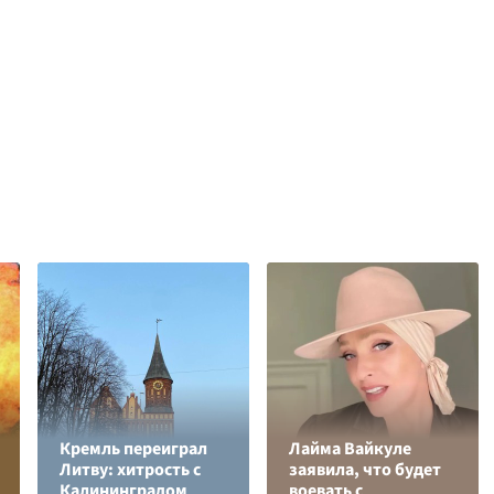
Кремль переиграл
Лайма Вайкуле
Литву: хитрость с
заявила, что будет
Калининградом
воевать с