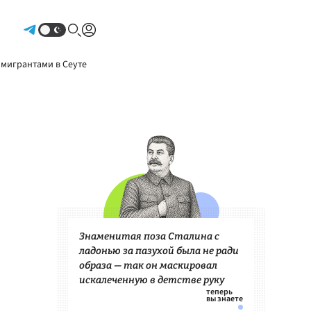
Авторизоваться
 мигрантами в Сеуте
Знаменитая поза Сталина с
ладонью за пазухой была не ради
образа — так он маскировал
искалеченную в детстве руку