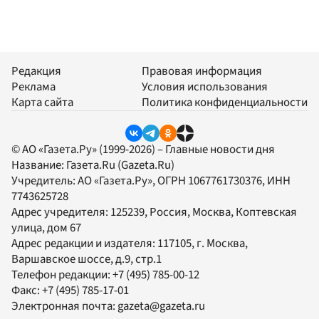
Редакция
Правовая информация
Реклама
Условия использования
Карта сайта
Политика конфиденциальности
© АО «Газета.Ру» (1999-2026) – Главные новости дня
Название:
Газета.Ru
(Gazeta.Ru)
Учредитель:
АО «Газета.Ру»
, ОГРН 1067761730376, ИНН
7743625728
Адрес учредителя: 125239, Россия, Москва, Коптевская
улица, дом 67
Адрес редакции и издателя:
117105
, г.
Москва
,
Варшавское шоссе, д.9, стр.1
Телефон редакции:
+7 (495) 785-00-12
Факс:
+7 (495) 785-17-01
Электронная почта:
gazeta@gazeta.ru