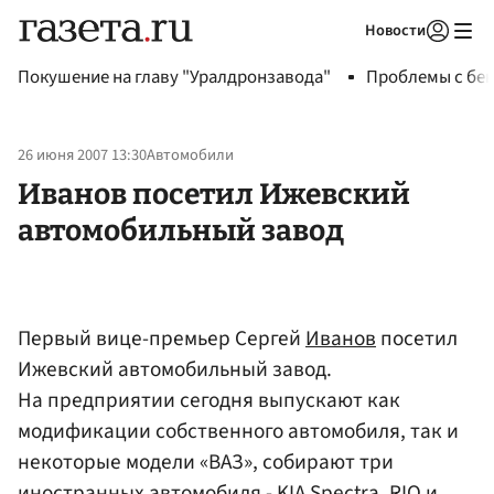
Новости
Авторизоваться
Покушение на главу "Уралдронзавода"
Проблемы с бен
26 июня 2007 13:30
Автомобили
Иванов посетил Ижевский
автомобильный завод
Первый вице-премьер Сергей
Иванов
посетил
Ижевский автомобильный завод.
На предприятии сегодня выпускают как
модификации собственного автомобиля, так и
некоторые модели «ВАЗ», собирают три
иностранных автомобиля - KIA Spectra, RIO и