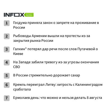
1
Госдума приняла закон о запрете на проживание в
России
2
Рыбоводы Армении вышли на протесты из-за
закрытия рынка России
3
Галкин* потерял дар речи после слов Пугачевой о
Киеве
4
На Западе забили тревогу из-за угрозы окончания
СВО
5
В России стремительно дорожает сахар
6
Кремль переиграл Литву: хитрость с Калининградом
сработала
7
Ермолаев день: что можно и нельзя делать 8 августа