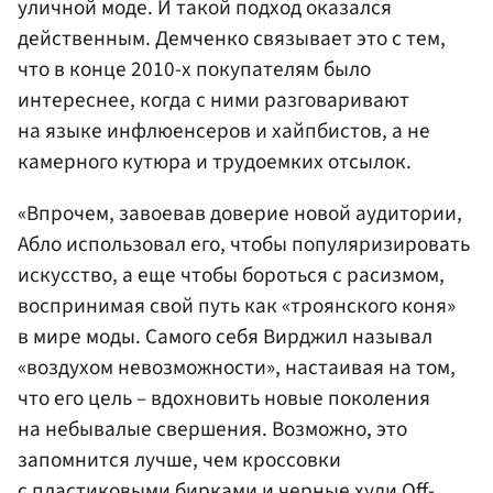
уличной моде. И такой подход оказался
действенным. Демченко связывает это с тем,
что в конце 2010-х покупателям было
интереснее, когда с ними разговаривают
на языке инфлюенсеров и хайпбистов, а не
камерного кутюра и трудоемких отсылок.
«Впрочем, завоевав доверие новой аудитории,
Абло использовал его, чтобы популяризировать
искусство, а еще чтобы бороться с расизмом,
воспринимая свой путь как «троянского коня»
в мире моды. Самого себя Вирджил называл
«воздухом невозможности», настаивая на том,
что его цель – вдохновить новые поколения
на небывалые свершения. Возможно, это
запомнится лучше, чем кроссовки
с пластиковыми бирками и черные худи Off-