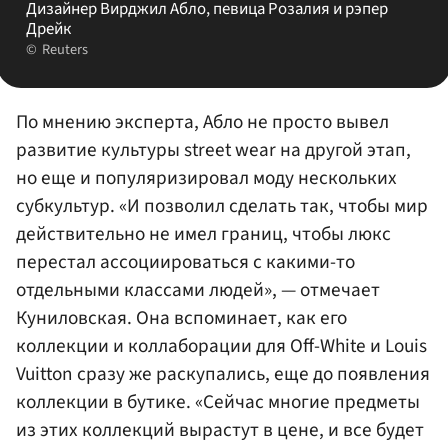
Дизайнер Вирджил Абло, певица Розалия и рэпер
Дрейк
Reuters
По мнению эксперта, Абло не просто вывел
развитие культуры street wear на другой этап,
но еще и популяризировал моду нескольких
субкультур. «И позволил сделать так, чтобы мир
действительно не имел границ, чтобы люкс
перестал ассоциироваться с какими-то
отдельными классами людей», — отмечает
Куниловская. Она вспоминает, как его
коллекции и коллаборации для Off-White и Louis
Vuitton сразу же раскупались, еще до появления
коллекции в бутике. «Сейчас многие предметы
из этих коллекций вырастут в цене, и все будет