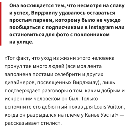
Она восхищается тем, что несмотря на славу
и успех, Вирджилу удавалось оставаться
простым парнем, которому было не чуждо
пообщаться с подписчиками в Instagram или
остановиться для фото с поклонником
на улице.
«Тот факт, что уход из жизни этого человека
тронул так много людей (вся моя лента
заполнена постами селебрити и других
дизайнеров, посвященных Вирджилу), лишь
подтверждает разговоры о том, каким добрым и
искренним человеком он был. Только
вспомните его дебютный показ для Louis Vuitton,
когда он разрыдался на плече у
Канье Уэста
!» —
рассказывает стилист.