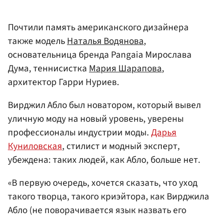
Почтили память американского дизайнера
также модель
Наталья Водянова
,
основательница бренда Pangaia Мирослава
Дума, теннисистка
Мария Шарапова
,
архитектор Гарри Нуриев.
Вирджил Абло был новатором, который вывел
уличную моду на новый уровень, уверены
профессионалы индустрии моды.
Дарья
Куниловская
, стилист и модный эксперт,
убеждена: таких людей, как Абло, больше нет.
«В первую очередь, хочется сказать, что уход
такого творца, такого криэйтора, как Вирджила
Абло (не поворачивается язык назвать его