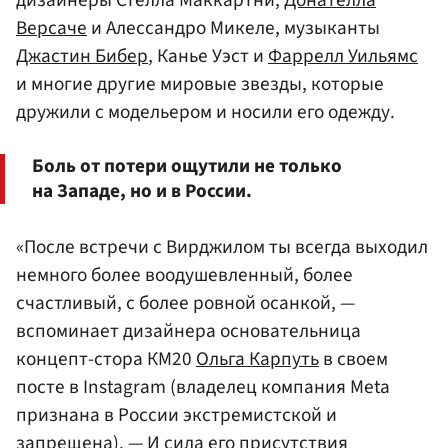
Версаче
и Алессандро Микеле, музыканты
Джастин Бибер
, Канье Уэст и
Фаррелл Уильямс
и многие другие мировые звезды, которые
дружили с модельером и носили его одежду.
Боль от потери ощутили не только
на Западе, но и в России.
«После встречи с Вирджилом ты всегда выходил
немного более воодушевленный, более
счастливый, с более ровной осанкой, —
вспоминает дизайнера основательница
концепт-стора КМ20
Ольга Карпуть
в своем
посте в Instagram (владелец компания Meta
признана в России экстремистской и
запрещена). — И сила его присутствия