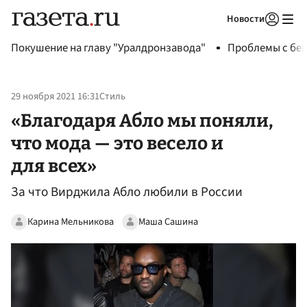
Новости
Авторизоваться
Покушение на главу "Уралдронзавода"
Проблемы с бен
29 ноября 2021 16:31
Стиль
«Благодаря Абло мы поняли,
что мода — это весело и
для всех»
За что Вирджила Абло любили в России
Карина Мельникова
Маша Сашина