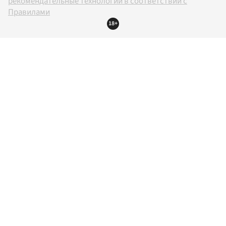
рекомендательные технологии в соответствии с
Правилами
18+