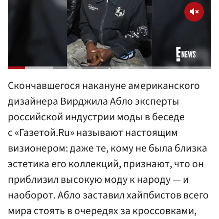
Скончавшегося накануне американского
дизайнера Вирджила Абло эксперты
российской индустрии моды в беседе
с «Газетой.Ru» называют настоящим
визионером: даже те, кому не была близка
эстетика его коллекций, признают, что он
приблизил высокую моду к народу — и
наоборот. Абло заставил хайпбистов всего
мира стоять в очередях за кроссовками,