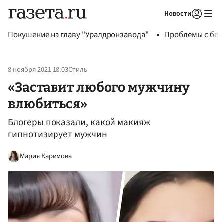
Новости
Авторизоваться
Покушение на главу "Уралдронзавода"
Проблемы с бен
8 ноября 2021 18:03
Стиль
«Заставит любого мужчину
влюбиться»
Блогеры показали, какой макияж
гипнотизирует мужчин
Мария Каримова