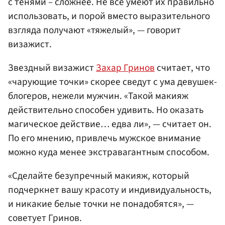
с тенями – сложнее. Не все умеют их правильно
использовать, и порой вместо выразительного
взгляда получают «тяжелый», — говорит
визажист.
Звездный визажист
Захар Гринов
считает, что
«чарующие точки» скорее сведут с ума девушек-
блогеров, нежели мужчин. «Такой макияж
действительно способен удивить. Но оказать
магическое действие… едва ли», — считает он.
По его мнению, привлечь мужское внимание
можно куда менее экстравагантным способом.
«Сделайте безупречный макияж, который
подчеркнет вашу красоту и индивидуальность,
и никакие белые точки не понадобятся», —
советует Гринов.