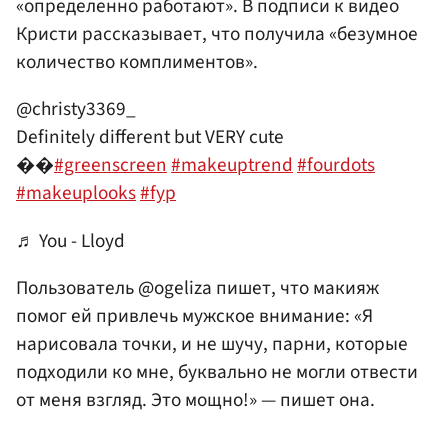
«определенно работают». В подписи к видео
Кристи рассказывает, что получила «безумное
количество комплиментов».
@christy3369_
Definitely different but VERY cute
��
#greenscreen
#makeuptrend
#fourdots
#makeuplooks
#fyp
♬ You - Lloyd
Пользователь @ogeliza пишет, что макияж
помог ей привлечь мужское внимание: «Я
нарисовала точки, и не шучу, парни, которые
подходили ко мне, буквально не могли отвести
от меня взгляд. Это мощно!» — пишет она.