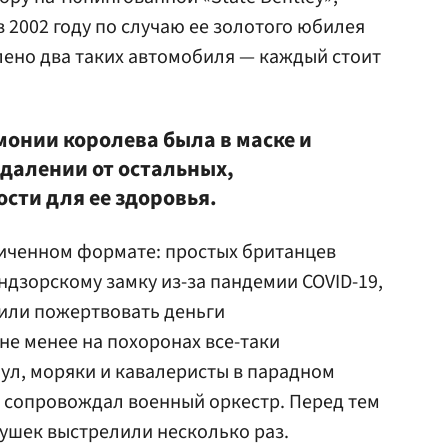
 2002 году по случаю ее золотого юбилея
влено два таких автомобиля — каждый стоит
монии королева была в маске и
отдалении от остальных,
сти для ее здоровья.
иченном формате: простых британцев
ндзорскому замку из-за пандемии COVID-19,
жили пожертвовать деньги
не менее на похоронах все-таки
ул, моряки и кавалеристы в парадном
сопровождал военный оркестр. Перед тем
 пушек выстрелили несколько раз.