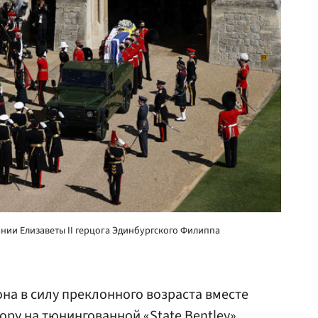
ии Елизаветы II герцога Эдинбургского Филиппа
она в силу преклонного возраста вместе
ру на тюнингованной «State Bentley»,