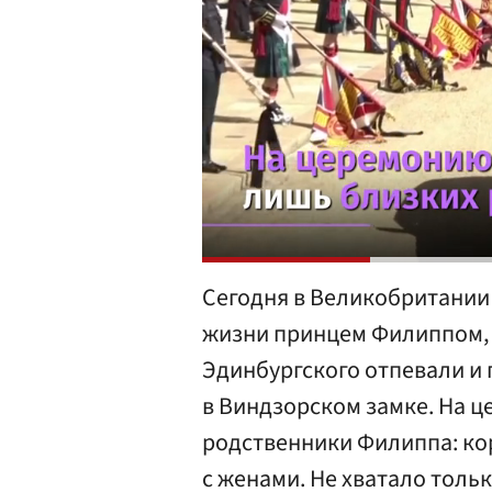
Сегодня в Великобритании 
жизни принцем Филиппом, 
Эдинбургского отпевали и 
в Виндзорском замке. На ц
родственники Филиппа: кор
с женами. Не хватало толь