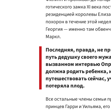
готического замка XI века п
резиденцией королевы Елиза
похорон в течение этой неде
Георгия — именно там обвенч
Маркл.
Последняя, правда, не п
путь дедушку своего мужа
вызванном интервью Опре
должна родить ребенка, 
путешествовать сейчас, 
потеряла плод.
Все остальные члены семьи п
принцев Гарри и Уильяма, его