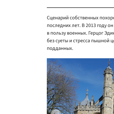
Сценарий собственных похо
последних лет. В 2013 году о
в пользу военных. Герцог Эди
без суеты и стресса пышной 
подданных.