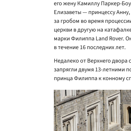
его жену Камиллу Паркер-Боу
Елизаветы — принцессу Анну,
за гробом во время процесси
церкви в другую на катафалк
марки Филиппа Land Rover. О
в течение 16 последних лет.
Недалеко от Верхнего двора 
запрягли двумя 13-летними п
принца Филиппа к конному сп