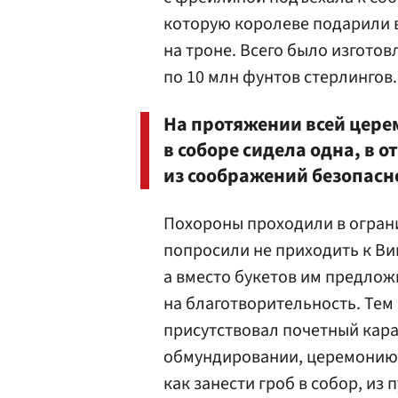
которую королеве подарили в
на троне. Всего было изгото
по 10 млн фунтов стерлингов.
На протяжении всей цере
в соборе сидела одна, в 
из соображений безопасно
Похороны проходили в огран
попросили не приходить к Ви
а вместо букетов им предло
на благотворительность. Тем 
присутствовал почетный кара
обмундировании, церемонию 
как занести гроб в собор, из