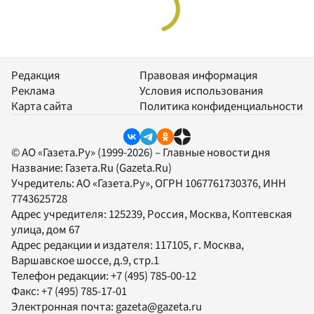
Редакция
Правовая информация
Реклама
Условия использования
Карта сайта
Политика конфиденциальности
© АО «Газета.Ру» (1999-2026) – Главные новости дня
Название:
Газета.Ru
(Gazeta.Ru)
Учредитель:
АО «Газета.Ру»
, ОГРН 1067761730376, ИНН
7743625728
Адрес учредителя: 125239, Россия, Москва, Коптевская
улица, дом 67
Адрес редакции и издателя:
117105
, г.
Москва
,
Варшавское шоссе, д.9, стр.1
Телефон редакции:
+7 (495) 785-00-12
Факс:
+7 (495) 785-17-01
Электронная почта:
gazeta@gazeta.ru