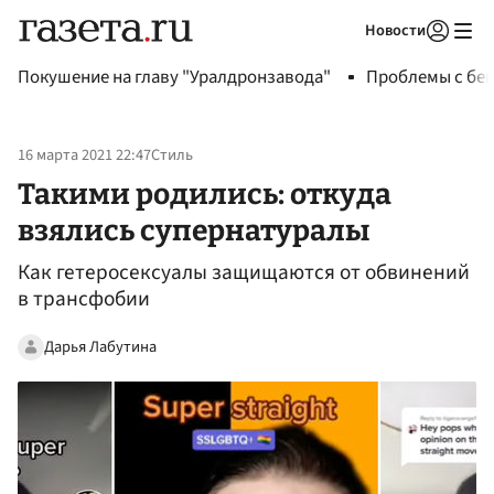
Новости
Авторизоваться
Покушение на главу "Уралдронзавода"
Проблемы с бен
16 марта 2021 22:47
Стиль
Такими родились: откуда
взялись супернатуралы
Как гетеросексуалы защищаются от обвинений
в трансфобии
Дарья Лабутина