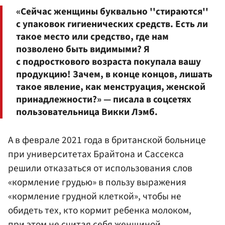
«Сейчас женщины буквально ''стираются''
с упаковок гигиенических средств. Есть ли
такое место или средство, где нам
позволено быть видимыми? Я
с подросткового возраста покупала вашу
продукцию! Зачем, в конце концов, лишать
такое явление, как менструация, женской
принадлежности?» — писала в соцсетях
пользовательница Викки Лэмб.
А в феврале 2021 года в британской больнице
при университетах Брайтона и Сассекса
решили отказаться от использования слов
«кормление грудью» в пользу выражения
«кормление грудной клеткой», чтобы не
обидеть тех, кто кормит ребенка молоком,
при этом не считая себя женщиной.