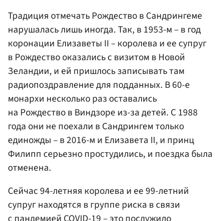
Традиция отмечать Рождество в Сандрингеме
нарушалась лишь иногда. Так, в 1953-м – в год
коронации Елизаветы II – королева и ее супруг
в Рождество оказались с визитом в Новой
Зеландии, и ей пришлось записывать там
радиопоздравление для подданных. В 60-е
монархи несколько раз оставались
на Рождество в Виндзоре из-за детей. С 1988
года они не поехали в Сандрингем только
единожды – в 2016-м и Елизавета II, и принц
Филипп серьезно простудились, и поездка была
отменена.
Сейчас 94-летняя королева и ее 99-летний
супруг находятся в группе риска в связи
с пандемией COVID-19 – это послужило