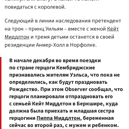
повидаться с королевой.
Следующий в линии наследования претендент
на трон – принц Уильям – вместе с женой
Кейт
Миддлтон
и тремя детьми останется в своей
резиденции Анмер-Холл в Норфолке.
В начале декабря во время поездки
по стране герцоги Кембриджские
признавались жителям Уэльса, что пока не
определились, как будут праздновать
Рождество. При этом Observer сообщал, что
герцоги планировали отпраздновать его
с семьей Кейт Миддлтон в Беркшире, куда
должна была приехать и младшая сестра
герцогини
Пиппа Миддлтон
, беременная
сейчас во второй раз, с мужем и ребенком.