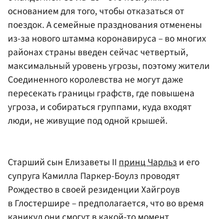
основанием для того, чтобы отказаться от
поездок. А семейные празднования отменены
из-за нового штамма коронавируса – во многих
районах страны введен сейчас четвертый,
максимальный уровень угрозы, поэтому жители
Соединенного королевства не могут даже
пересекать границы графств, где повышена
угроза, и собираться группами, куда входят
люди, не живущие под одной крышей.
Старший сын Елизаветы II
принц Чарльз
и его
супруга Камилла Паркер-Боулз проводят
Рождество в своей резиденции Хайгроув
в Глостершире – предполагается, что во время
каникул они смогут в какой-то момент