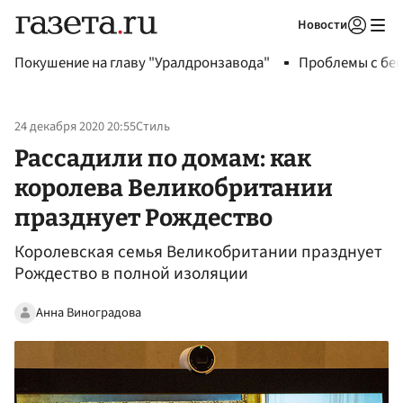
Новости
Авторизоваться
Покушение на главу "Уралдронзавода"
Проблемы с бен
24 декабря 2020 20:55
Стиль
Рассадили по домам: как
королева Великобритании
празднует Рождество
Королевская семья Великобритании празднует
Рождество в полной изоляции
Анна Виноградова