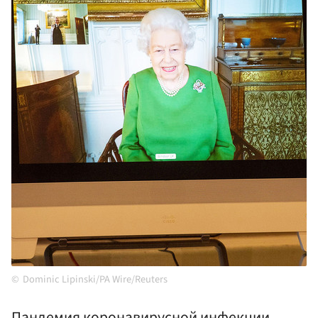
Dominic Lipinski/PA Wire/Reuters
Пандемия коронавирусной инфекции