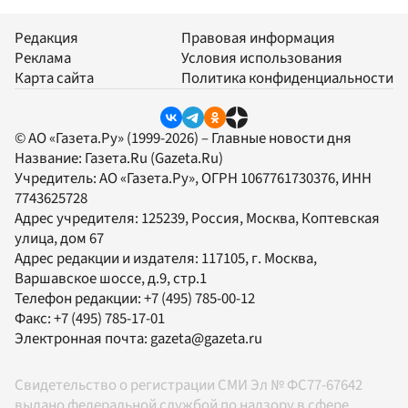
Редакция
Правовая информация
Реклама
Условия использования
Карта сайта
Политика конфиденциальности
© АО «Газета.Ру» (1999-2026) – Главные новости дня
Название:
Газета.Ru
(Gazeta.Ru)
Учредитель:
АО «Газета.Ру»
, ОГРН 1067761730376, ИНН
7743625728
Адрес учредителя: 125239, Россия, Москва, Коптевская
улица, дом 67
Адрес редакции и издателя:
117105
, г.
Москва
,
Варшавское шоссе, д.9, стр.1
Телефон редакции:
+7 (495) 785-00-12
Факс:
+7 (495) 785-17-01
Электронная почта:
gazeta@gazeta.ru
Свидетельство о регистрации СМИ Эл № ФС77-67642
выдано федеральной службой по надзору в сфере