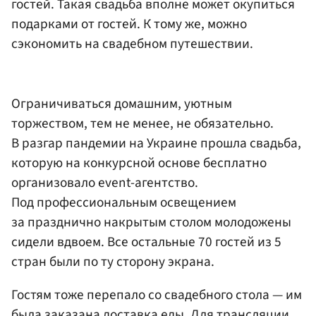
гостей. Такая свадьба вполне может окупиться
подарками от гостей. К тому же, можно
сэкономить на свадебном путешествии.
Ограничиваться домашним, уютным
торжеством, тем не менее, не обязательно.
В разгар пандемии на Украине прошла свадьба,
которую на конкурсной основе бесплатно
организовало event-агентство.
Под профессиональным освещением
за празднично накрытым столом молодожены
сидели вдвоем. Все остальные 70 гостей из 5
стран были по ту сторону экрана.
Гостям тоже перепало со свадебного стола — им
была заказана доставка еды. Для трансляции