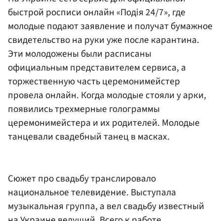
быстрой росписи онлайн «Подiя 24/7», где
молодые подают заявление и получат бумажное
свидетельство на руки уже после карантина.
Эти молодожены были расписаны
официальным представителем сервиса, а
торжественную часть церемонимейстер
провела онлайн. Когда молодые стояли у арки,
появились трехмерные голограммы
церемонимейстера и их родителей. Молодые
танцевали свадебный танец в масках.
Сюжет про свадьбу транслировало
национальное телевидение. Выступала
музыкальная группа, а вел свадьбу известный
на Украине ведущий. Всего к работе