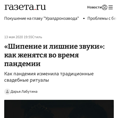
Новости
Авторизоваться
Покушение на главу "Уралдронзавода"
Проблемы с бен
13 мая 2020 19:55
Стиль
«Шипение и лишние звуки»:
как женятся во время
пандемии
Как пандемия изменила традиционные
свадебные ритуалы
Дарья Лабутина