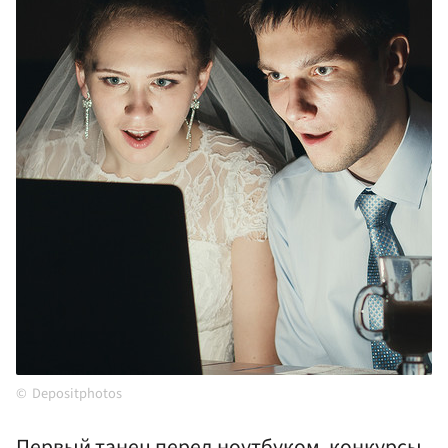
Depositphotos
Первый танец перед ноутбуком, конкурсы