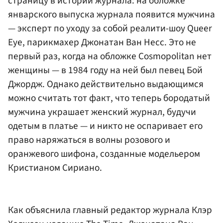
страницу в истории журнала: на обложке
январского выпуска журнала появится мужчина
— эксперт по уходу за собой реалити-шоу Queer
Eye, парикмахер Джонатан Ван Несс. Это не
первый раз, когда на обложке Cosmopolitan нет
женщины — в 1984 году на ней был певец Бой
Джордж. Однако действительно выдающимся
можно считать тот факт, что теперь бородатый
мужчина украшает женский журнал, будучи
одетым в платье — и никто не оспаривает его
право наряжаться в волны розового и
оранжевого шифона, созданные модельером
Кристианом Сириано.
Как объяснила главный редактор журнала Клэр