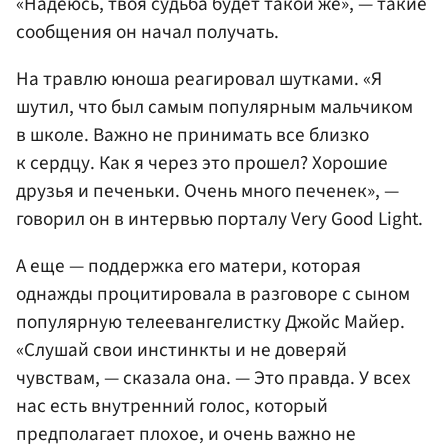
«Надеюсь, твоя судьба будет такой же», — такие
сообщения он начал получать.
На травлю юноша реагировал шутками. «Я
шутил, что был самым популярным мальчиком
в школе. Важно не принимать все близко
к сердцу. Как я через это прошел? Хорошие
друзья и печеньки. Очень много печенек», —
говорил он в интервью порталу Very Good Light.
А еще — поддержка его матери, которая
однажды процитировала в разговоре с сыном
популярную телеевангелистку Джойс Майер.
«Слушай свои инстинкты и не доверяй
чувствам, — сказала она. — Это правда. У всех
нас есть внутренний голос, который
предполагает плохое, и очень важно не