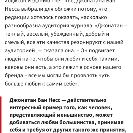
Ходжсон изданию The Time, Джонатана Ван
Несса выбрали для обложки потому, что
редакции хотелось показать, насколько
разнообразна аудитория журнала. «Джонатан –
теплый, веселый, убежденный, добрый и
смелый, все эти качества резонируют с нашей
аудиторией, — сказала она. – Он подвигает
людей на то, чтобы они любили себя такими,
каковы они есть, а это лежит в основе нашего
бренда – все мы могли бы проявлять чуть
больше любви к самим себе».
Джонатан Ван Несс — действительно
интересный пример того, как человек,
представляющий меньшинство, может
добиваться любви большинства, принимая
себя и требуя от других такого же принятия,