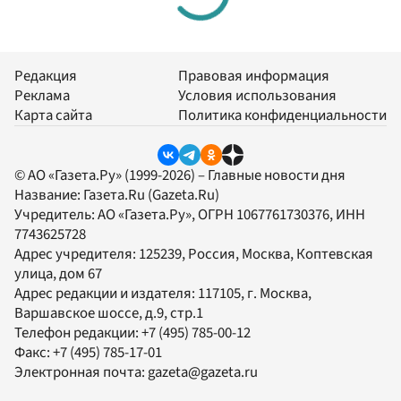
Редакция
Правовая информация
Реклама
Условия использования
Карта сайта
Политика конфиденциальности
© АО «Газета.Ру» (1999-2026) – Главные новости дня
Название:
Газета.Ru
(Gazeta.Ru)
Учредитель:
АО «Газета.Ру»
, ОГРН 1067761730376, ИНН
7743625728
Адрес учредителя: 125239, Россия, Москва, Коптевская
улица, дом 67
Адрес редакции и издателя:
117105
, г.
Москва
,
Варшавское шоссе, д.9, стр.1
Телефон редакции:
+7 (495) 785-00-12
Факс:
+7 (495) 785-17-01
Электронная почта:
gazeta@gazeta.ru