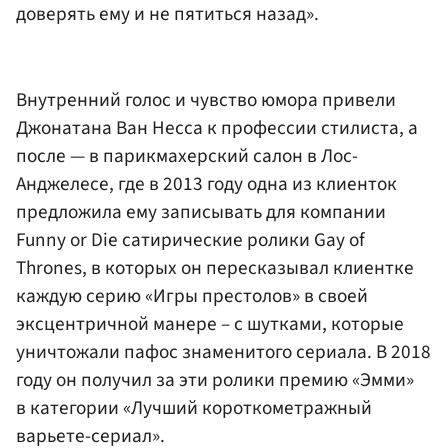
доверять ему и не пятиться назад».
Внутренний голос и чувство юмора привели
Джонатана Ван Несса к профессии стилиста, а
после — в парикмахерский салон в Лос-
Анджелесе, где в 2013 году одна из клиенток
предложила ему записывать для компании
Funny or Die сатирические ролики Gay of
Thrones, в которых он пересказывал клиентке
каждую серию «Игры престолов» в своей
эксцентричной манере – с шутками, которые
уничтожали пафос знаменитого сериала. В 2018
году он получил за эти ролики премию «Эмми»
в категории «Лучший короткометражный
варьете-сериал».