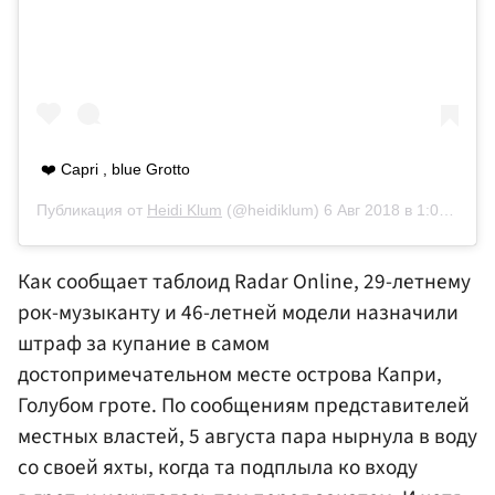
❤️ Capri , blue Grotto
Публикация от
Heidi Klum
(@heidiklum)
6 Авг 2018 в 1:00 PDT
Как сообщает таблоид Radar Online, 29-летнему
рок-музыканту и 46-летней модели назначили
штраф за купание в самом
достопримечательном месте острова Капри,
Голубом гроте. По сообщениям представителей
местных властей, 5 августа пара нырнула в воду
со своей яхты, когда та подплыла ко входу