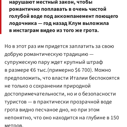
нарушают местный закон, чтобы
романтично поплавать в очень чистой
голубой воде под аккомпанемент поющего
лодочника — год назад Клум выложила
в инстаграм видео из того же грота.
Но в этот раз им придется заплатить за свою
добрую романтическую традицию —
супружескую пару ждет крупный штраф
в размере €6 тыс.(примерно $6 700). Можно
предположить, что власти Италии беспокоятся
не только о сохранении природной
достопримечательности, но и о безопасности
туристов — в практически прозрачной воде
грота видно песчаное дно, но при этом
непонятно, что оно находится на глубине в 150
метров.