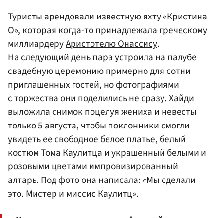
Туристы арендовали известную яхту «Кристина
О», которая когда-то принадлежала греческому
миллиардеру
Аристотелю Онассису
.
На следующий день пара устроила на палубе
свадебную церемонию примерно для сотни
приглашенных гостей, но фотографиями
с торжества они поделились не сразу. Хайди
выложила снимок поцелуя жениха и невесты
только 5 августа, чтобы поклонники смогли
увидеть ее свободное белое платье, белый
костюм Тома Каулитца и украшенный белыми и
розовыми цветами импровизированный
алтарь. Под фото она написала: «Мы сделали
это. Мистер и миссис Каулитц».