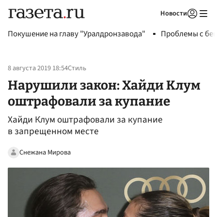
Новости
Авторизоваться
Покушение на главу "Уралдронзавода"
Проблемы с бен
8 августа 2019 18:54
Стиль
Нарушили закон: Хайди Клум
оштрафовали за купание
Хайди Клум оштрафовали за купание
в запрещенном месте
Снежана Мирова