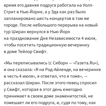
время его давняя подруга работала на Уолл-
Стрит в Нью-Йорке, а у Эда как раз было
запланировано шесть концертов в том же
городе. После небольшого перерыва на новый
тур Ширан вернулся в Нью-Йорк
на празднование Дня Независимости 4 июля,
чтобы посетить традиционную вечеринку
в доме Тейлор Свифт.
«Мы переписывались (с Сиборн — «Газета.Ru»),
и она сказала: «Я на Род-Айленде, на вечеринке
в честь 4 июля», я ответил, что я тоже», —
рассказал Ширан. После этого певец спросил
у Свифт, которая в этот день ежегодно
принимает в своем доме знаменитостей, не
помешает ли его подруга, и, судя по тому, как