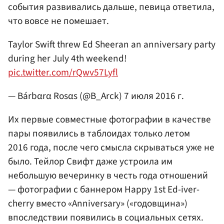
события развивались дальше, певица ответила,
что вовсе не помешает.
Taylor Swift threw Ed Sheeran an anniversary party
during her July 4th weekend!
pic.twitter.com/rQwv57Lyfl
— Bárbαrα Rosαs (@B_Arck)
7 июля 2016 г.
Их первые совместные фотографии в качестве
пары появились в таблоидах только летом
2016 года, после чего смысла скрываться уже не
было. Тейлор Свифт даже устроила им
небольшую вечеринку в честь года отношений
— фотографии с баннером Happy 1st Ed-iver-
cherry вместо «Anniversary» («годовщина»)
впоследствии появились в социальных сетях.