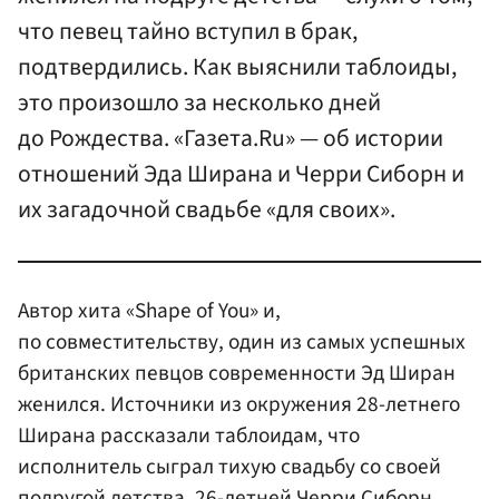
что певец тайно вступил в брак,
подтвердились. Как выяснили таблоиды,
это произошло за несколько дней
до Рождества. «Газета.Ru» — об истории
отношений Эда Ширана и Черри Сиборн и
их загадочной свадьбе «для своих».
Автор хита «Shape of You» и,
по совместительству, один из самых успешных
британских певцов современности Эд Ширан
женился. Источники из окружения 28-летнего
Ширана рассказали таблоидам, что
исполнитель сыграл тихую свадьбу со своей
подругой детства, 26-летней Черри Сиборн,