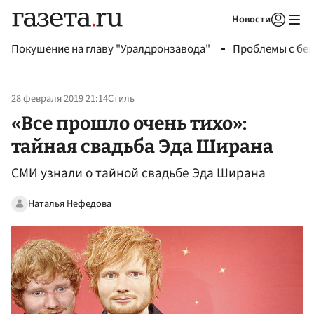
Новости
Авторизоваться
Покушение на главу "Уралдронзавода"
Проблемы с бен
28 февраля 2019 21:14
Стиль
«Все прошло очень тихо»:
тайная свадьба Эда Ширана
СМИ узнали о тайной свадьбе Эда Ширана
Наталья Нефедова