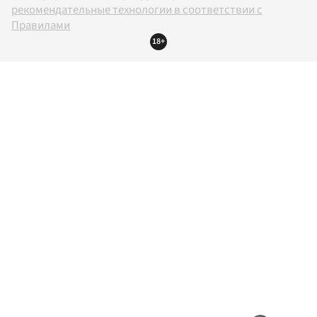
рекомендательные технологии в соответствии с
Правилами
18+