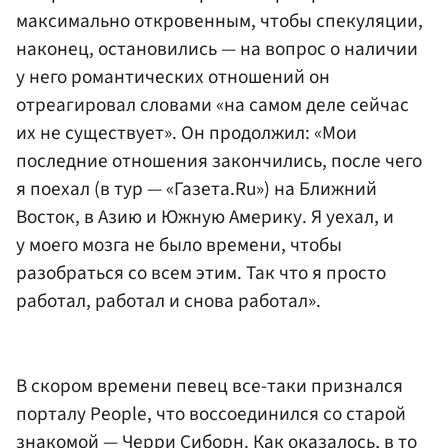
максимально откровенным, чтобы спекуляции,
наконец, остановились — на вопрос о наличии
у него романтических отношений он
отреагировал словами «на самом деле сейчас
их не существует». Он продолжил: «Мои
последние отношения закончились, после чего
я поехал (в тур — «Газета.Ru») на Ближний
Восток, в Азию и Южную Америку. Я уехал, и
у моего мозга не было времени, чтобы
разобраться со всем этим. Так что я просто
работал, работал и снова работал».
В скором времени певец все-таки признался
порталу People, что воссоединился со старой
знакомой — Черри Сиборн. Как оказалось, в то