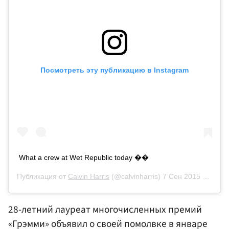
Посмотреть эту публикацию в Instagram
What a crew at Wet Republic today ��
Публикация от
Calvin Harris
(@calvinharris)
7 Сен 2015 в 6:38 PDT
28-летний лауреат многочисленных премий
«Грэмми» объявил о своей помолвке в январе