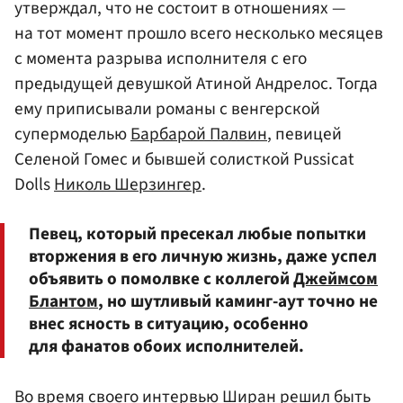
утверждал, что не состоит в отношениях —
на тот момент прошло всего несколько месяцев
с момента разрыва исполнителя с его
предыдущей девушкой Атиной Андрелос. Тогда
ему приписывали романы с венгерской
супермоделью
Барбарой Палвин
, певицей
Селеной Гомес и бывшей солисткой Pussicat
Dolls
Николь Шерзингер
.
Певец, который пресекал любые попытки
вторжения в его личную жизнь, даже успел
объявить о помолвке с коллегой
Джеймсом
Блантом
, но шутливый каминг-аут точно не
внес ясность в ситуацию, особенно
для фанатов обоих исполнителей.
Во время своего интервью Ширан решил быть