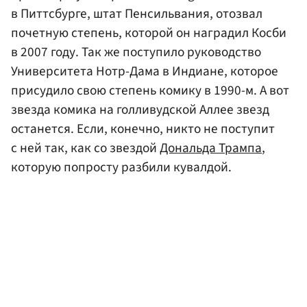
в Питтсбурге, штат Пенсильвания, отозвал
почетную степень, которой он наградил Косби
в 2007 году. Так же поступило руководство
Университета Нотр-Дама в Индиане, которое
присудило свою степень комику в 1990-м. А вот
звезда комика на голливудской Аллее звезд
останется. Если, конечно, никто не поступит
с ней так, как со звездой
Дональда Трампа
,
которую попросту разбили кувалдой.