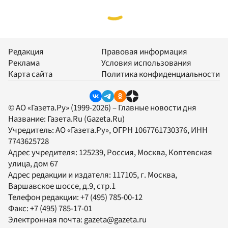
Редакция
Правовая информация
Реклама
Условия использования
Карта сайта
Политика конфиденциальности
© АО «Газета.Ру» (1999-2026) – Главные новости дня
Название:
Газета.Ru
(Gazeta.Ru)
Учредитель:
АО «Газета.Ру»
, ОГРН 1067761730376, ИНН
7743625728
Адрес учредителя: 125239, Россия, Москва, Коптевская
улица, дом 67
Адрес редакции и издателя:
117105
, г.
Москва
,
Варшавское шоссе, д.9, стр.1
Телефон редакции:
+7 (495) 785-00-12
Факс:
+7 (495) 785-17-01
Электронная почта:
gazeta@gazeta.ru