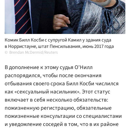
Комик Билл Косби с супругой Камил у здания суда
в Норристауне, штат Пенсильвания, июнь 2017 года
Brendan McDermid/Reuters
В дополнение к этому судья О'Нилл
распорядился, чтобы после окончания
отбывания своего срока Билл Косби числился
как «сексуальный насильник». Этот статус
включает в себя несколько обязательств:
пожизненную регистрацию, обязательные
пожизненные консультации со специалистами
и уведомление соседей в том, что в их районе