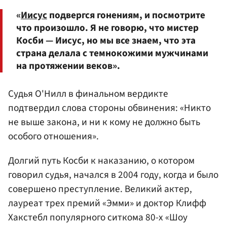
«
Иисус
подвергся гонениям, и посмотрите
что произошло. Я не говорю, что мистер
Косби — Иисус, но мы все знаем, что эта
страна делала с темнокожими мужчинами
на протяжении веков».
Судья О'Нилл в финальном вердикте
подтвердил слова стороны обвинения: «Никто
не выше закона, и ни к кому не должно быть
особого отношения».
Долгий путь Косби к наказанию, о котором
говорил судья, начался в 2004 году, когда и было
совершено преступление. Великий актер,
лауреат трех премий «Эмми» и доктор Клифф
Хакстебл популярного ситкома 80-х «Шоу