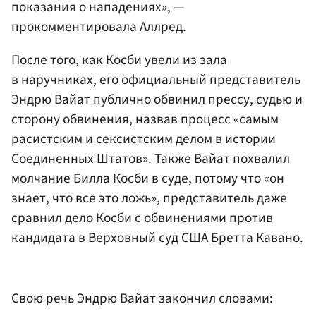
показания о нападениях», —
прокомментировала Аллред.
После того, как Косби увели из зала
в наручниках, его официальный представитель
Эндрю Вайат публично обвинил прессу, судью и
сторону обвинения, назвав процесс «самым
расистским и сексистским делом в истории
Соединенных Штатов». Также Вайат похвалил
молчание Билла Косби в суде, потому что «он
знает, что все это ложь», представитель даже
сравнил дело Косби с обвинениями против
кандидата в Верховный суд США
Бретта Кавано
.
Свою речь Эндрю Вайат закончил словами: