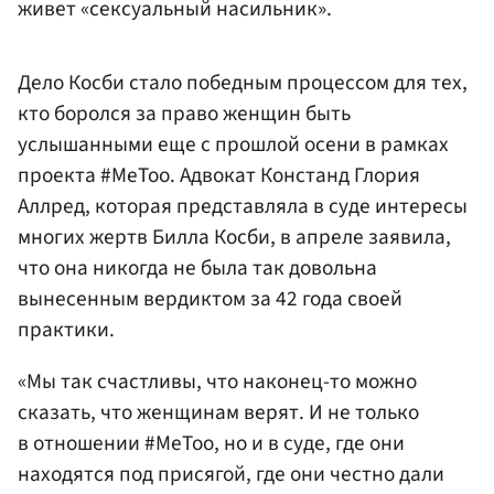
живет «сексуальный насильник».
Дело Косби стало победным процессом для тех,
кто боролся за право женщин быть
услышанными еще с прошлой осени в рамках
проекта #MeToo. Адвокат Констанд Глория
Аллред, которая представляла в суде интересы
многих жертв Билла Косби, в апреле заявила,
что она никогда не была так довольна
вынесенным вердиктом за 42 года своей
практики.
«Мы так счастливы, что наконец-то можно
сказать, что женщинам верят. И не только
в отношении #MeToo, но и в суде, где они
находятся под присягой, где они честно дали