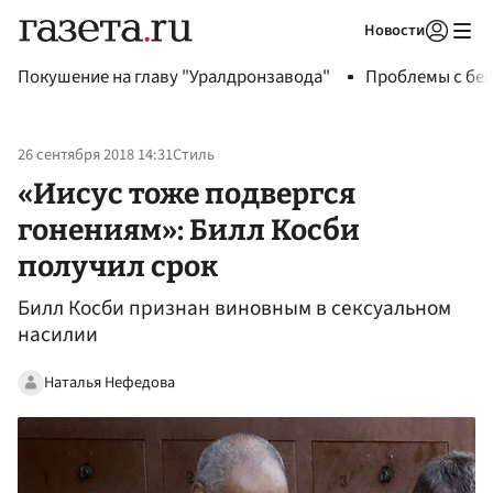
Новости
Авторизоваться
Покушение на главу "Уралдронзавода"
Проблемы с бен
26 сентября 2018 14:31
Стиль
«Иисус тоже подвергся
гонениям»: Билл Косби
получил срок
Билл Косби признан виновным в сексуальном
насилии
Наталья Нефедова