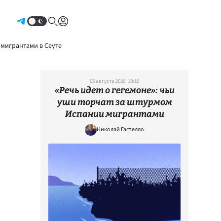
Авторизоваться
 мигрантами в Сеуте
05 августа 2026, 18:10
«Речь идет о гегемоне»: чьи
уши торчат за штурмом
Испании мигрантами
Николай Гастелло