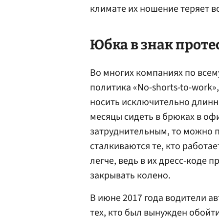
климате их ношение теряет в
Юбка в знак проте
Во многих компаниях по всем
политика «No-shorts-to-work»
носить исключительно длинн
месяцы сидеть в брюках в оф
затруднительным, то можно п
сталкиваются те, кто работае
легче, ведь в их дресс-коде 
закрывать колено.
В июне 2017 года водители а
тех, кто был вынужден обойт