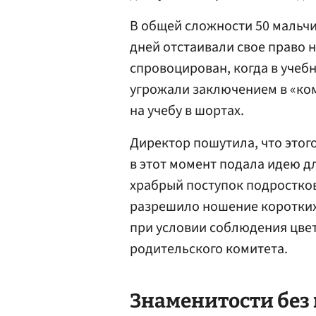
В общей сложности 50 мальчи
дней отстаивали свое право 
спровоцирован, когда в учеб
угрожали заключением в «ком
на учебу в шортах.
Директор пошутила, что этого
в этот момент подала идею д
храбрый поступок подростко
разрешило ношение коротких 
при условии соблюдения цве
родительского комитета.
Знаменитости без