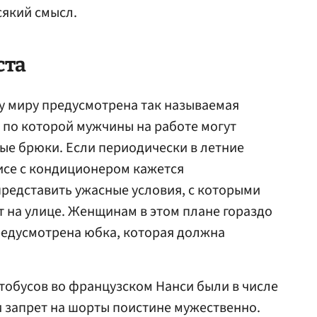
сякий смысл.
ста
у миру предусмотрена так называемая
, по которой мужчины на работе могут
ые брюки. Если периодически в летние
исе с кондиционером кажется
редставить ужасные условия, с которыми
т на улице. Женщинам в этом плане гораздо
предусмотрена юбка, которая должна
втобусов во французском Нанси были в числе
и запрет на шорты поистине мужественно.