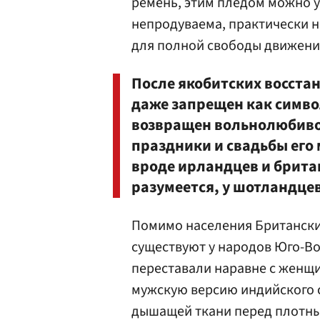
ремень, этим пледом можно у
непродуваема, практически н
для полной свободы движения
После якобитских восстан
даже запрещен как симво
возвращен вольнолюбиво
праздники и свадьбы его 
вроде ирландцев и британ
разумеется, у шотландцев
Помимо населения Британски
существуют у народов Юго-Во
переставали наравне с женщи
мужскую версию индийского с
дышащей ткани перед плотны