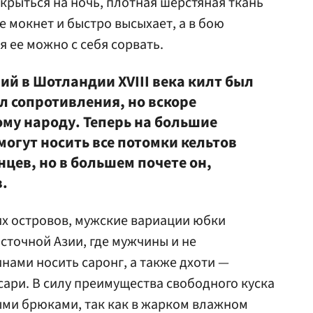
крыться на ночь, плотная шерстяная ткань
е мокнет и быстро высыхает, а в бою
 ее можно с себя сорвать.
ий в Шотландии XVIII века килт был
л сопротивления, но вскоре
му народу. Теперь на большие
могут носить все потомки кельтов
цев, но в большем почете он,
.
х островов, мужские вариации юбки
сточной Азии, где мужчины и не
нами носить саронг, а также дхоти —
ари. В силу преимущества свободного куска
ми брюками, так как в жарком влажном