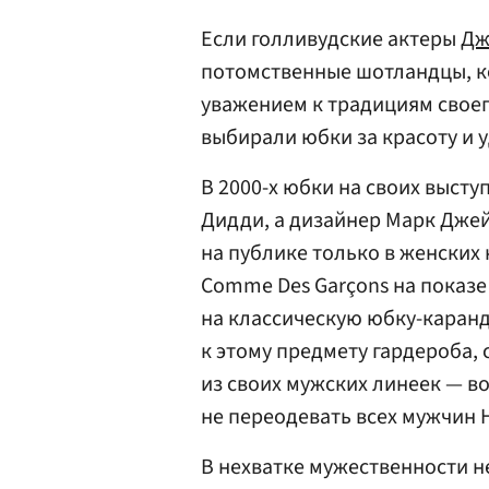
Если голливудские актеры
Дж
потомственные шотландцы, к
уважением к традициям своег
выбирали юбки за красоту и 
В 2000-х юбки на своих выст
Дидди, а дизайнер Марк Джейк
на публике только в женских
Comme Des Garçons на показе
на классическую юбку-каранд
к этому предмету гардероба, 
из своих мужских линеек — в
не переодевать всех мужчин
В нехватке мужественности не