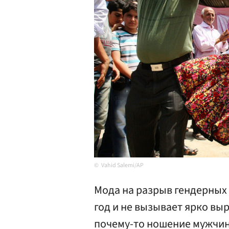
Vahid Salemi/AP
Мода на разрыв гендерных
год и не вызывает ярко вы
почему-то ношение мужчин