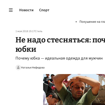
Новости
Спорт
Покушение на гл
1 мая 2018 19:17
Стиль
Не надо стесняться: п
юбки
Почему юбка — идеальная одежда для мужчин
Наталья Нефедова