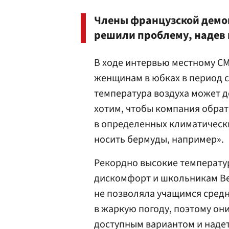
Члены французской демо
решили проблему, надев 
В ходе интервью местному СМ
женщинам в юбках в период с
температура воздуха может д
хотим, чтобы компания обрат
в определенных климатическ
носить бермуды, например».
Рекордно высокие температу
дискомфорт и школьникам В
не позволяла учащимся сред
в жаркую погоду, поэтому о
доступным вариантом и наде