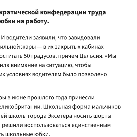
кратической конфедерации труда
юбки на работу.
И водители заявили, что завидовали
ильной жары — в их закрытых кабинах
остигать 50 градусов, причем Цельсия. «Мы
ила внимание на ситуацию, чтобы
их условиях водителям было позволено
ры в июне прошлого года принесли
еликобритании. Школьная форма мальчиков
ней школы города Эксетера носить шорты
ни решили воспользоваться единственным
ть школьные юбки.