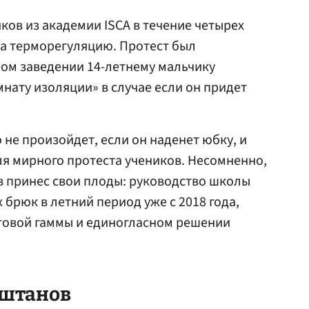
ков из академии ISCA в течение четырех
на терморегуляцию. Протест был
ном заведении 14-летнему мальчику
нату изоляции» в случае если он придет
 не произойдет, если он наденет юбку, и
ля мирного протеста учеников. Несомненно,
в принес свои плоды: руководство школы
брюк в летний период уже с 2018 года,
товой гаммы и единогласном решении
 штанов