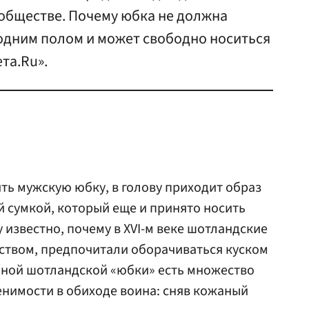
 обществе. Почему юбка не должна
 одним полом и может свободно носиться
та.Ru».
ть мужскую юбку, в голову приходит образ
й сумкой, который еще и принято носить
 известно, почему в XVI-м веке шотландские
ством, предпочитали оборачиваться куском
нной шотландской «юбки» есть множество
енимости в обиходе воина: сняв кожаный