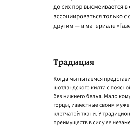
до сих пор высмеивается в
ассоциироваться только с
другим — в материале «Газе
Традиция
Когда мы пытаемся представи
шотландского килта с поясно
без нижнего белья. Мало кому
горцы, известные своим муже
клетчатой ткани. У традицио
преимуществ в силу ее незам