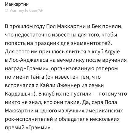
Маккартни
Vianney le Caer/AP
В прошлом году Пол Маккартни и Бек поняли,
что недостаточно известны для того, чтобы
попасть на праздник для знаменитостей.
Для этого им пришлось явиться в клуб Argyle
в Лос-Анджелеса на вечеринку после вручения
наград «Грэмми», организованную рэпером
по имени Тайга (он известен тем, что
встречался с Кайли Дженнер из семьи
Кардашьян). В клуб их не пустили — потому что
никто не знал, кто они такие. Да, сэра Пола
Маккартни и одного из лучших американских
рок-исполнителей и обладателя нескольких
премий «Грэмми».