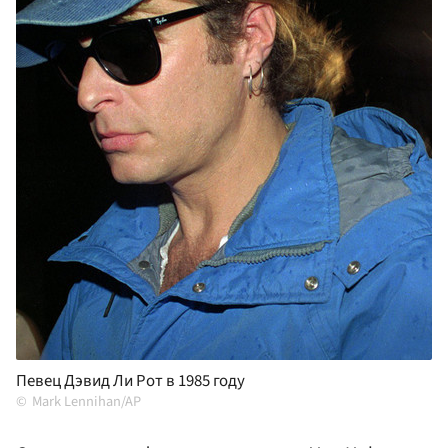
Певец Дэвид Ли Рот в 1985 году
Mark Lennihan/AP