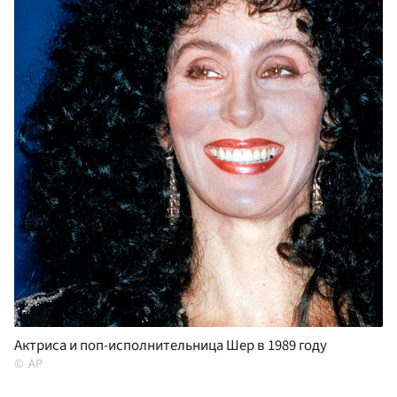
Актриса и поп-исполнительница Шер в 1989 году
AP