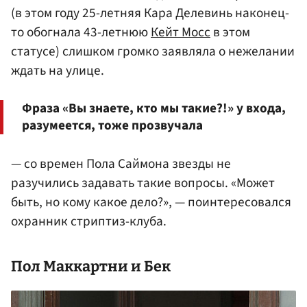
(в этом году 25-летняя Кара Делевинь наконец-
то обогнала 43-летнюю
Кейт Мосс
в этом
статусе) слишком громко заявляла о нежелании
ждать на улице.
Фраза «Вы знаете, кто мы такие?!» у входа,
разумеется, тоже прозвучала
— со времен Пола Саймона звезды не
разучились задавать такие вопросы. «Может
быть, но кому какое дело?», — поинтересовался
охранник стриптиз-клуба.
Пол
Маккартни
и Бек