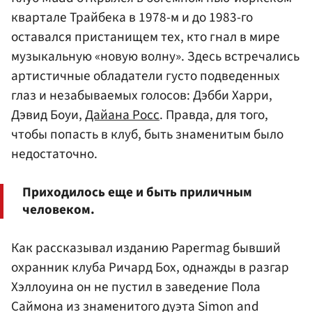
квартале Трайбека в 1978-м и до 1983-го
оставался пристанищем тех, кто гнал в мире
музыкальную «новую волну». Здесь встречались
артистичные обладатели густо подведенных
глаз и незабываемых голосов: Дэбби Харри,
Дэвид Боуи,
Дайана Росс
. Правда, для того,
чтобы попасть в клуб, быть знаменитым было
недостаточно.
Приходилось еще и быть приличным
человеком.
Как рассказывал изданию Papermag бывший
охранник клуба Ричард Бох, однажды в разгар
Хэллоуина он не пустил в заведение Пола
Саймона из знаменитого дуэта Simon and