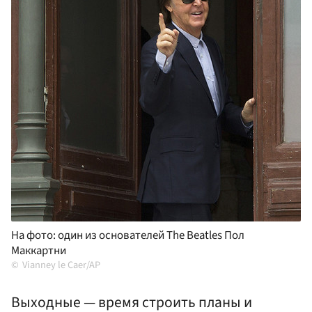
На фото: один из основателей The Beatles Пол
Маккартни
Vianney le Caer/AP
Выходные — время строить планы и