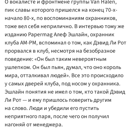
О вокалисте и фронтмене группы Van Halen,
пик славы которого пришелся на конец 70-х-
начало 80-х, по воспоминаниям охранников,
тоже вел себя неприлично. В интервью тому же
изданию Papermag Алеф Эшлайн, охранник
клуба AM-PM, вспоминал о том, как Дэвид Ли Рот
прорвался в клуб, несмотря на безобразное
поведение: «Он был таким невероятным
ушлепком. Он был пьян, думал, что оно король
мира, отталкивал людей». Все это происходило
у самых дверей клуба, под носом у охранника.
Эшлайн понятия не имел о том, кто такой Дэвид
Ли Рот — и ему пришлось поверить другим
на слово. Люди и убедили его пустить
неприятного паря, после чего он получил
нагоняй от менеджера.