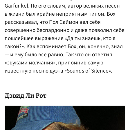
Garfunkel. По его словам, автор великих песен
в жизни был крайне неприятным типом. Бох
рассказывал, что Пол Саймон вел себя
совершенно беспардонно и даже позволил себе
пошлейшее выражение «Да ты знаешь, кто я
такой?». Как вспоминает Бох, он, конечно, знал
— и ему было все равно. Так что он ответил
«звуками молчания», припомнив самую
известную песню дуэта «Sounds of Silence».
Дэвид Ли
Рот