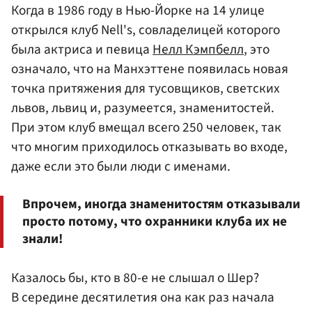
Когда в 1986 году в Нью-Йорке на 14 улице
открылся клуб Nell's, совладелицей которого
была актриса и певица
Нелл Кэмпбелл
, это
означало, что на Манхэттене появилась новая
точка притяжения для тусовщиков, светских
львов, львиц и, разумеется, знаменитостей.
При этом клуб вмещал всего 250 человек, так
что многим приходилось отказывать во входе,
даже если это были люди с именами.
Впрочем, иногда знаменитостям отказывали
просто потому, что охранники клуба их не
знали!
Казалось бы, кто в 80-е не слышал о Шер?
В середине десятилетия она как раз начала