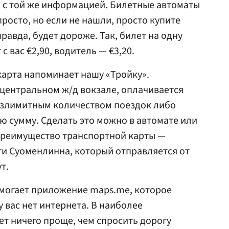
 с той же информацией. Билетные автоматы
просто, но если не нашли, просто купите
правда, будет дороже. Так, билет на одну
с вас €2,90, водитель — €3,20.
арта напоминает нашу «Тройку».
центральном ж/д вокзале, оплачивается
езлимитным количеством поездок либо
ю сумму. Сделать это можно в автомате или
 преимущество транспортной карты —
и Суоменлинна, который отправляется от
т.
омогает приложение maps.me, которое
у вас нет интернета. В наиболее
ет ничего проще, чем спросить дорогу