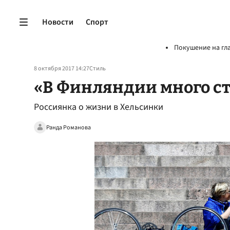
Новости
Спорт
Покушение на гл
8 октября 2017 14:27
Стиль
«В Финляндии много с
Россиянка о жизни в Хельсинки
Ранда Романова