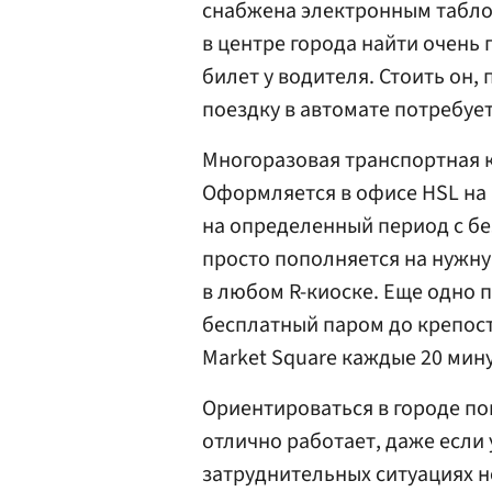
снабжена электронным табло
в центре города найти очень 
билет у водителя. Стоить он, 
поездку в автомате потребует 
Многоразовая транспортная к
Оформляется в офисе HSL на 
на определенный период с б
просто пополняется на нужну
в любом R-киоске. Еще одно
бесплатный паром до крепост
Market Square каждые 20 мину
Ориентироваться в городе п
отлично работает, даже если 
затруднительных ситуациях н