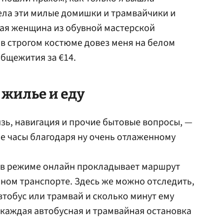
ела эти милые домишки и трамвайчики и
ая женщина из обувной мастерской
т в строгом костюме довез меня на белом
общежития за €14.
 жилье и еду
зь, навигация и прочие бытовые вопросы, —
ые часы благодаря ну очень отлаженному
в режиме онлайн прокладывает маршрут
ном транспорте. Здесь же можно отследить,
втобус или трамвай и сколько минут ему
 каждая автобусная и трамвайная остановка