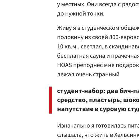
у местных. Они всегда с радо
до нужной точки.
Живу я в студенческом общеж
половину из своей 800-евров
10 кв.м., светлая, в скандина
бесплатная сауна и прачечна
HOAS преподнес мне подарок 
лежал очень странный
студент-набор: два бич-п
средство, пластырь, шоко
напутствие в суровую ст
Изначально я готовилась пит
слышала, что жить в Хельсинк