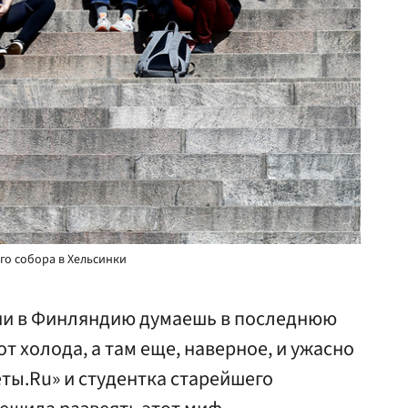
го собора в Хельсинки
ции в Финляндию думаешь в последнюю
от холода, а там еще, наверное, и ужасно
еты.Ru» и студентка старейшего