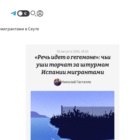
Авторизоваться
 мигрантами в Сеуте
05 августа 2026, 18:10
«Речь идет о гегемоне»: чьи
уши торчат за штурмом
Испании мигрантами
Николай Гастелло