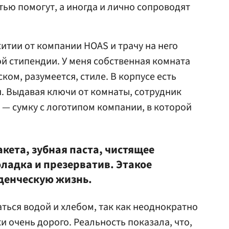
стью помогут, а иногда и лично сопроводят
итии от компании HOAS и трачу на него
ой стипендии. У меня собственная комната
вском, разумеется, стиле. В корпусе есть
я. Выдавая ключи от комнаты, сотрудник
— сумку с логотипом компании, в которой
акета, зубная паста, чистящее
ладка и презерватив. Этакое
уденческую жизнь.
аться водой и хлебом, так как неоднократно
и очень дорого. Реальность показала, что,