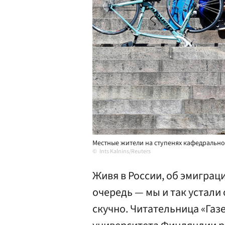
Местные жители на ступенях кафедрально
Ints Kalnins/Reuters
Живя в России, об эмигра
очередь — мы и так устали 
скучно. Читательница «Газ