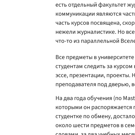
есть отдельный факультет жу
коммуникации являются част
часть курсов посвящена, скор
нежели журналистике. Но все
что-то из параллельной Всел
Все предметы в университете
студентам следить за курсом
эссе, презентации, проекты.
преподавателя под дверью, в
На два года обучения (по Mast
которыми он распоряжается п
студентке по обмену, достало
около шести предметов в сем
словами, за два учебных меся