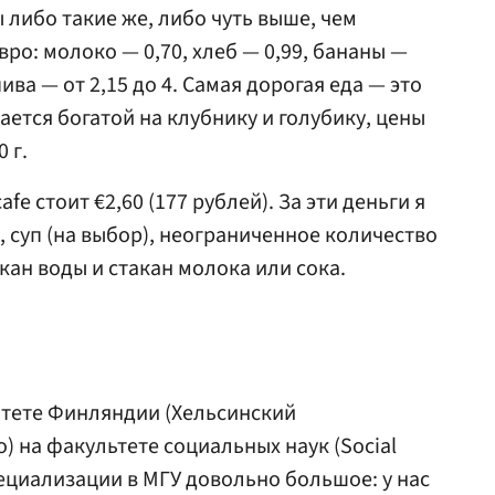
 либо такие же, либо чуть выше, чем
вро: молоко — 0,70, хлеб — 0,99, бананы —
ива — от 2,15 до 4. Самая дорогая еда — это
ается богатой на клубнику и голубику, цены
0 г.
fe стоит €2,60 (177 рублей). За эти деньги я
у, суп (на выбор), неограниченное количество
кан воды и стакан молока или сока.
итете Финляндии (Хельсинский
to) на факультете социальных наук (Social
пециализации в МГУ довольно большое: у нас