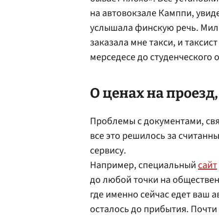
на автовокзале Камппи, увид
услышала финскую речь. Мил
заказала мне такси, и таксис
мерседесе до студенческого 
О ценах на проезд,
Проблемы с документами, свя
все это решилось за считанн
сервису.
Например, специальный
сайт
до любой точки на обществен
где именно сейчас едет ваш а
осталось до прибытия. Почти