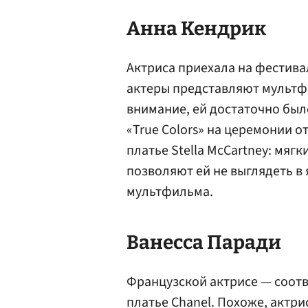
Анна Кендрик
Актриса приехала на фестива
актеры представляют мультф
внимание, ей достаточно был
«True Colors» на церемонии 
платье Stella McCartney: мяг
позволяют ей не выглядеть в
мультфильма.
Ванесса Паради
Французской актрисе — соот
платье Chanel. Похоже, актр