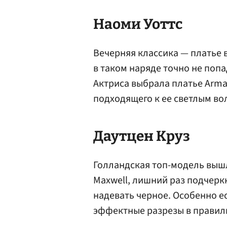
Наоми Уоттс
Вечерняя классика — платье в
в таком наряде точно не попа
Актриса выбрала платье Arman
подходящего к ее светлым во
Даутцен Круз
Голландская топ-модель вышл
Maxwell, лишний раз подчерк
надевать черное. Особенно е
эффектные разрезы в правиль