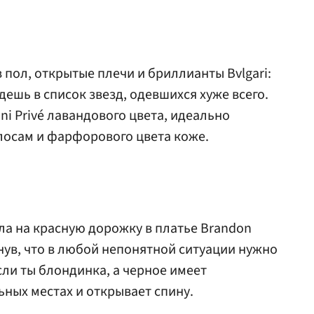
 пол, открытые плечи и бриллианты Bvlgari:
дешь в список звезд, одевшихся хуже всего.
i Privé лавандового цвета, идеально
лосам и фарфорового цвета коже.
а на красную дорожку в платье Brandon
нув, что в любой непонятной ситуации нужно
сли ты блондинка, а черное имеет
ных местах и открывает спину.