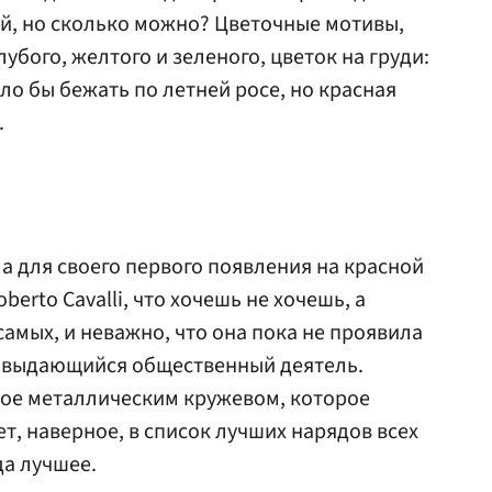
й, но сколько можно? Цветочные мотивы,
убого, желтого и зеленого, цветок на груди:
ило бы бежать по летней росе, но красная
.
 для своего первого появления на красной
erto Cavalli, что хочешь не хочешь, а
амых, и неважно, что она пока не проявила
и выдающийся общественный деятель.
ное металлическим кружевом, которое
т, наверное, в список лучших нарядов всех
да лучшее.