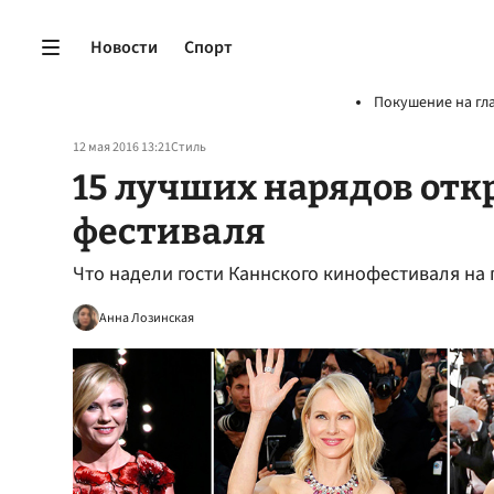
Новости
Спорт
Покушение на гл
12 мая 2016 13:21
Стиль
15 лучших нарядов отк
фестиваля
Что надели гости Каннского кинофестиваля на
Анна Лозинская