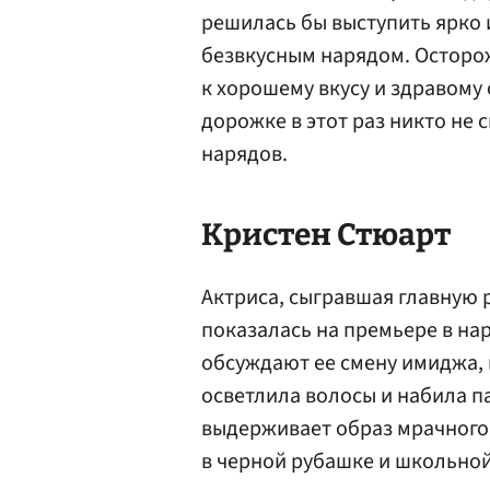
решилась бы выступить ярко
безвкусным нарядом. Осторо
к хорошему вкусу и здравому 
дорожке в этот раз никто не 
нарядов.
Кристен Стюарт
Актриса, сыгравшая главную 
показалась на премьере в нар
обсуждают ее смену имиджа, 
осветлила волосы и набила п
выдерживает образ мрачного 
в черной рубашке и школьной