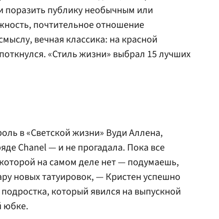
 и поразить публику необычным или
жность, почтительное отношение
смыслу, вечная классика: на красной
споткнулся. «Стиль жизни» выбрал 15 лучших
роль в «Светской жизни» Вуди Аллена,
яде Chanel — и не прогадала. Пока все
которой на самом деле нет — подумаешь,
ару новых татуировок, — Кристен успешно
подростка, который явился на выпускной
 юбке.