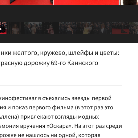
енки желтого, кружево, шлейфы и цветы:
красную дорожку 69-го Каннского
 кинофестиваля съехались звезды первой
я и показ первого фильма (в этот раз это
Аллена) привлекают взгляды модных
мония вручения «Оскара». На этот раз среди
рожке не нашлось ни одной, которая