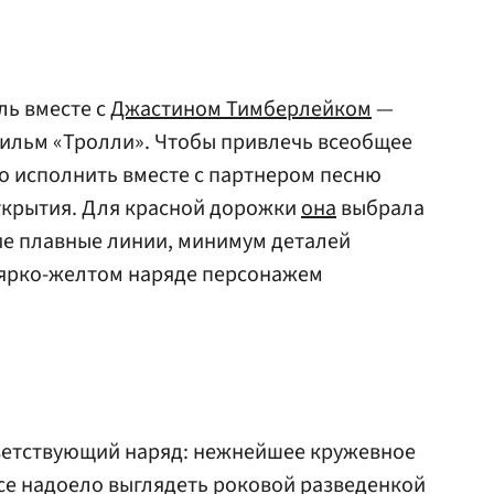
ль вместе с
Джастином Тимберлейком
—
ильм «Тролли». Чтобы привлечь всеобщее
о исполнить вместе с партнером песню
открытия. Для красной дорожки
она
выбрала
кие плавные линии, минимум деталей
 ярко-желтом наряде персонажем
ветствующий наряд: нежнейшее кружевное
исе надоело выглядеть роковой разведенкой