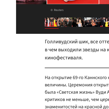
Reuters
Голливудский шик, все отт
в чем выходили звезды на 
кинофестиваля.
На открытие 69-го Каннского
величины. Церемония открыти
была «Светская жизнь» Вуди 
критиков не меньше, чем цере
знаменитостей на красной до