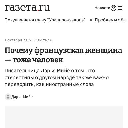
Новости
Авторизоваться
Покушение на главу "Уралдронзавода"
Проблемы с бен
1 октября 2015 13:06
Стиль
Почему французская женщина
— тоже человек
Писательница Дарья Мийе о том, что
стереотипы о другом народе так же важно
переводить, как иностранные слова
Дарья Мийе