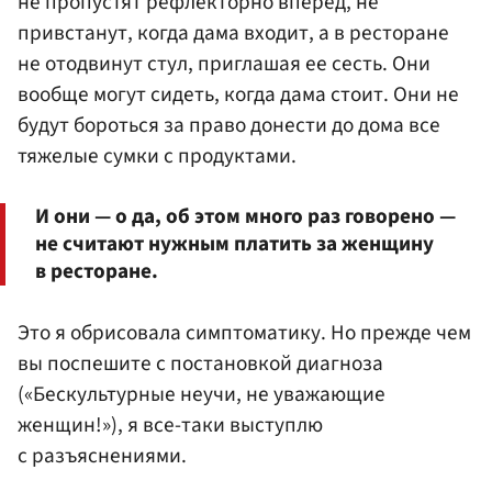
не пропустят рефлекторно вперед, не
привстанут, когда дама входит, а в ресторане
не отодвинут стул, приглашая ее сесть. Они
вообще могут сидеть, когда дама стоит. Они не
будут бороться за право донести до дома все
тяжелые сумки с продуктами.
И они — о да, об этом много раз говорено —
не считают нужным платить за женщину
в ресторане.
Это я обрисовала симптоматику. Но прежде чем
вы поспешите с постановкой диагноза
(«Бескультурные неучи, не уважающие
женщин!»), я все-таки выступлю
с разъяснениями.