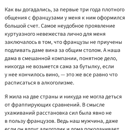
Как вы догадались, за первые три года плотного
общения с французами у меня к ним оформился
большой счет. Самое неудобное проявление
куртуазного невежества лично для меня
заключалось в том, что французы не приучены
подливать даме вина за общим столом. А наша
дама в смешанной компании, понятное дело,
никогда не возьмется сама за бутылку, если
у нее кончилось вино, — это же все равно что
расписаться в алкоголизме.
Я жила на две страны и никуда не могла деться
от фраппирующих сравнений. В смысле
ухаживаний расстановка сил была явно не
в пользу французов. Ведь наш мужчина, даже
если он вдруг алкоголик и дома поколачивает