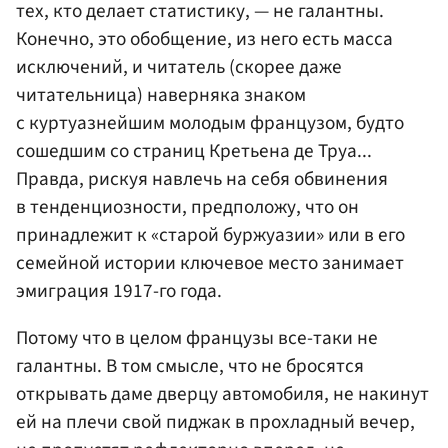
тех, кто делает статистику, — не галантны.
Конечно, это обобщение, из него есть масса
исключений, и читатель (скорее даже
читательница) наверняка знаком
с куртуазнейшим молодым французом, будто
сошедшим со страниц Кретьена де Труа...
Правда, рискуя навлечь на себя обвинения
в тенденциозности, предположу, что он
принадлежит к «старой буржуазии» или в его
семейной истории ключевое место занимает
эмиграция 1917-го года.
Потому что в целом французы все-таки не
галантны. В том смысле, что не бросятся
открывать даме дверцу автомобиля, не накинут
ей на плечи свой пиджак в прохладный вечер,