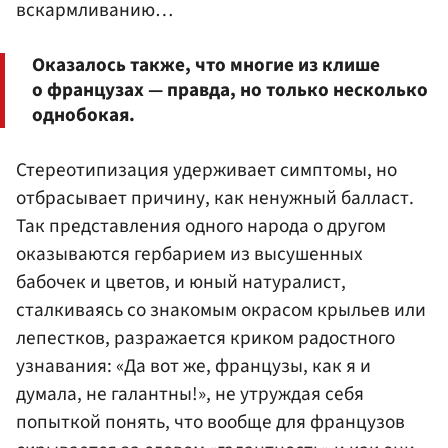
вскармливанию…
Оказалось также, что многие из клише
о французах — правда, но только несколько
однобокая.
Стереотипизация удерживает симптомы, но
отбрасывает причину, как ненужный балласт.
Так представления одного народа о другом
оказываются гербарием из высушенных
бабочек и цветов, и юный натуралист,
сталкиваясь со знакомым окрасом крыльев или
лепестков, разражается криком радостного
узнавания: «Да вот же, французы, как я и
думала, не галантны!», не утруждая себя
попыткой понять, что вообще для французов