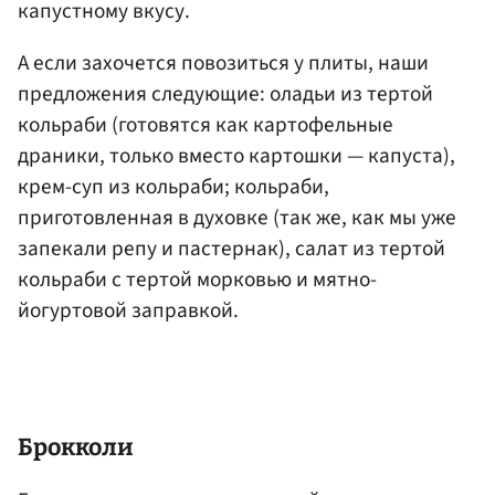
капустному вкусу.
А если захочется повозиться у плиты, наши
предложения следующие: оладьи из тертой
кольраби (готовятся как картофельные
драники, только вместо картошки — капуста),
крем-суп из кольраби; кольраби,
приготовленная в духовке (так же, как мы уже
запекали репу и пастернак), салат из тертой
кольраби с тертой морковью и мятно-
йогуртовой заправкой.
Брокколи