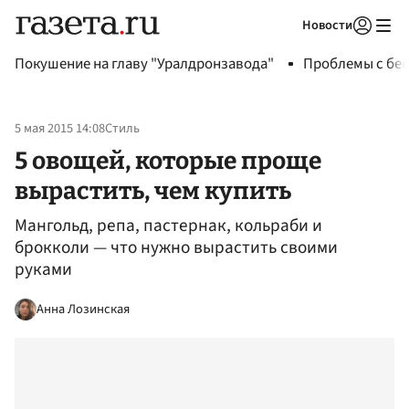
Новости
Авторизоваться
Покушение на главу "Уралдронзавода"
Проблемы с бен
5 мая 2015 14:08
Стиль
5 овощей, которые проще
вырастить, чем купить
Мангольд, репа, пастернак, кольраби и
брокколи — что нужно вырастить своими
руками
Анна Лозинская