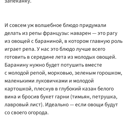
запеканку.
И совсем уж волшебное блюдо придумали
делать из репы французы: наварен — это рагу
из овощей с бараниной, в котором главную роль
играет репа. У нас это блюдо лучше всего
готовить в середине лета из молодых овощей.
Баранину нужно будет потушить вместе
с молодой репой, морковью, зеленым горошком,
маленькими луковичками и молодой
картошкой, плеснув в глубокий казан белого
вина и бросив букет гарни (тимьян, петрушка,
лавровый лист). Идеально — если овощи будут
со своего огорода.