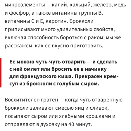
микроэлементы — калий, кальций, железо, медь
и фосфор, а также витамины группы В,
витамины С и Е, каротин. Брокколи
приписывают много удивительных свойств,
включая способность бороться с раком; мы же
расскажем, как ее вкусно приготовить.
Ее можно чуть-чуть отварить — и сделать
с ней омлет или бросить ее в начинку
для французского киша. Прекрасен крем-
суп из брокколи с голубым сыром.
Восхитителен гратен — когда чуть отваренную
брокколи заливают смесью яиц и сливок,
посыпают сыром или хлебными крошками и
отправляют в духовку на 40 минут.