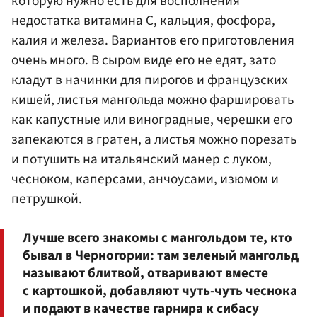
которую нужно есть для восполнения
недостатка витамина С, кальция, фосфора,
калия и железа. Вариантов его приготовления
очень много. В сыром виде его не едят, зато
кладут в начинки для пирогов и французских
кишей, листья мангольда можно фаршировать
как капустные или виноградные, черешки его
запекаются в гратен, а листья можно порезать
и потушить на итальянский манер с луком,
чесноком, каперсами, анчоусами, изюмом и
петрушкой.
Лучше всего знакомы с мангольдом те, кто
бывал в Черногории: там зеленый мангольд
называют блитвой, отваривают вместе
с картошкой, добавляют чуть-чуть чеснока
и подают в качестве гарнира к сибасу