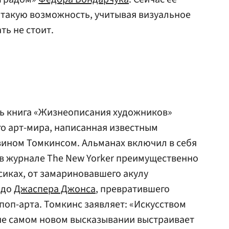
 такую возможность, учитывая визуальное
ть не стоит.
сь книга «Жизнеописания художников»
го арт-мира, написанная известным
ином Томкинсом. Альманах включил в себя
 в журнале The New Yorker преимущественно
ссиках, от замариновавшего акулу
до
Джаспера Джонса
, превратившего
поп-арта. Томкинс заявляет: «Искусством
 не самом новом высказывании выстраивает