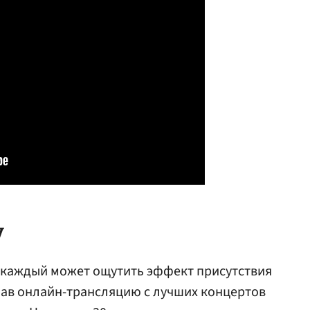
у
а каждый может ощутить эффект присутствия
шав онлайн-трансляцию с лучших концертов