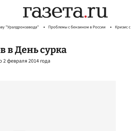
аву "Уралдронзавода"
Проблемы с бензином в России
Кризис с
 в День сурка
о 2 февраля 2014 года