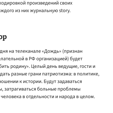
скодировкой произведений своих
ждого из них журнальную story.
ор
 дня на телеканале «Дождь» (признан
лательной в РФ организацией) будет
ть родину». Целый день ведущие, гости и
дать разные грани патриотизма: в политике,
тношении к истории. Будут задаваться
ы, затрагиваться больные проблемы
еловека в отдельности и народа в целом.