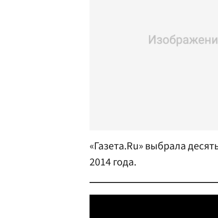
«Газета.Ru» выбрала десят
2014 года.