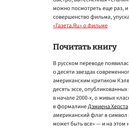
можно посмотреть еще раз, и
совершенство фильма, упуска
«Газета.Ru» о фильме
Почитать книгу
В русском переводе появила
о десяти звездах современно
американским критиком Кэлв
десять эссе, опубликованных
в начале 2000-х, о живых кла
в формалине
Дэмиена Херста
американский флаг в символ 
может быть все» — и на этом