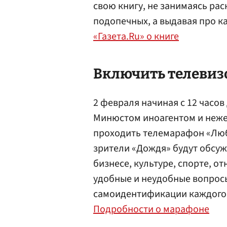
свою книгу, не занимаясь ра
подопечных, а выдавая про ка
«Газета.Ru» о книге
Включить телевиз
2 февраля начиная с 12 часов
Минюстом иноагентом и неже
проходить телемарафон «Люби
зрители «Дождя» будут обсуж
бизнесе, культуре, спорте, о
удобные и неудобные вопрос
самоидентификации каждого ч
Подробности о марафоне