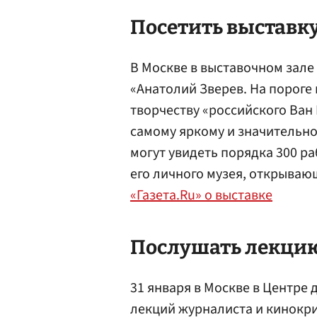
Посетить выставк
В Москве в выставочном зал
«Анатолий Зверев. На пороге
творчеству «российского Ван 
самому яркому и значительн
могут увидеть порядка 300 ра
его личного музея, открывающ
«Газета.Ru» о выставке
Послушать лекци
31 января в Москве в Центре
лекций журналиста и кинокри