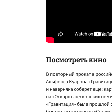
Посмотреть кино
В повторный прокат в россий
Альфонса Куарона «Гравитаци
и наверняка соберет еще: ка
на «Оскар» в нескольких ном
«Гравитация» была прошлой о
быстро, вытесненная «Стали