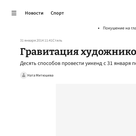
Новости
Спорт
Покушение на гл
31 января 2014 11:41
Стиль
Гравитация художников
Десять способов провести уикенд с 31 января п
Ната Митюшева