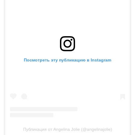
Посмотреть эту публикацию в Instagram
Публикация от Angelina Jolie (@angelinajolie)