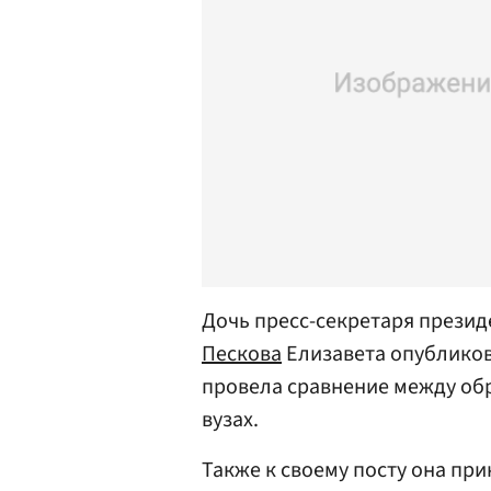
Дочь пресс-секретаря презид
Пескова
Елизавета опубликов
провела сравнение между обр
вузах.
Также к своему посту она при