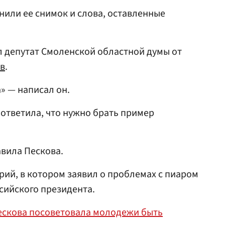
или ее снимок и слова, оставленные
л депутат Смоленской областной думы от
в
.
» — написал он.
 ответила, что нужно брать пример
авила Пескова.
ий, в котором заявил о проблемах с пиаром
ссийского президента.
ескова посоветовала молодежи быть