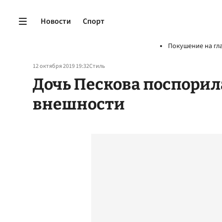
Новости
Спорт
Покушение на гл
12 октября 2019 19:32
Стиль
Дочь Пескова поспорила
внешности