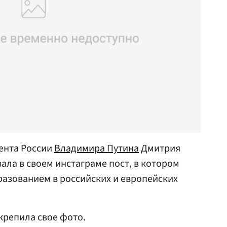
ента России
Владимира Путина
Дмитрия
ала в своем инстаграме пост, в котором
азованием в российских и европейских
крепила свое фото.