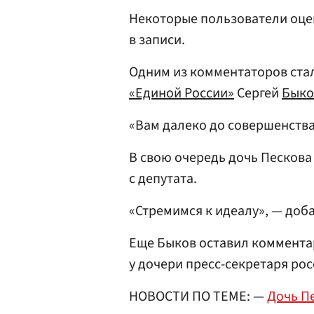
Некоторые пользователи оцен
в записи.
Одним из комментаторов ста
«Единой России»
Сергей
Быко
«Вам далеко до совершенства
В свою очередь дочь Пескова
с депутата.
«Стремимся к идеалу», — доб
Еще Быков оставил комментар
у дочери пресс-секретаря ро
НОВОСТИ ПО ТЕМЕ: —
Дочь П