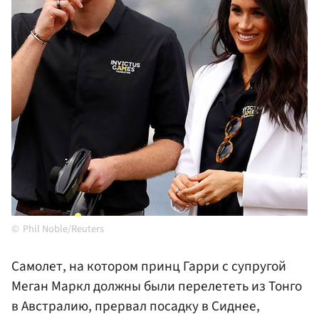
Phil Noble/Reuters
Самолет, на котором принц Гарри с супругой
Меган Маркл должны были перелететь из Тонго
в Австралию, прервал посадку в Сиднее,