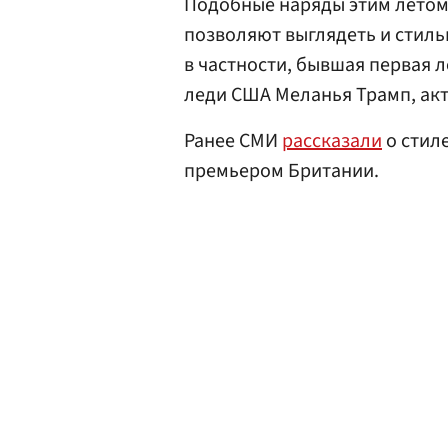
Подобные наряды этим летом
позволяют выглядеть и стиль
в частности, бывшая первая 
леди США Меланья Трамп, ак
Ранее СМИ
рассказали
о стил
премьером Британии.