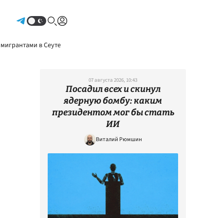
Авторизоваться
 мигрантами в Сеуте
07 августа 2026, 10:43
Посадил всех и скинул
ядерную бомбу: каким
президентом мог бы стать
ИИ
Виталий Рюмшин