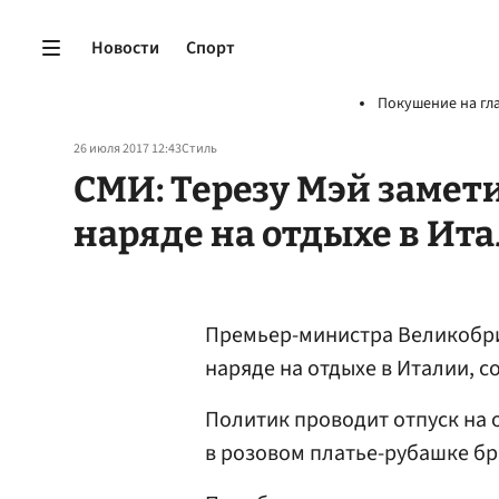
Новости
Спорт
Покушение на гл
26 июля 2017 12:43
Стиль
СМИ: Терезу Мэй заме
наряде на отдыхе в Ит
Премьер-министра Великобр
наряде на отдыхе в Италии, 
Политик проводит отпуск на 
в розовом платье-рубашке бр