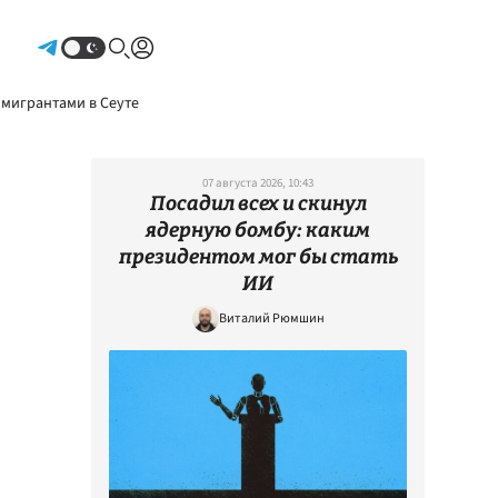
Авторизоваться
 мигрантами в Сеуте
07 августа 2026, 10:43
Посадил всех и скинул
ядерную бомбу: каким
президентом мог бы стать
ИИ
Виталий Рюмшин