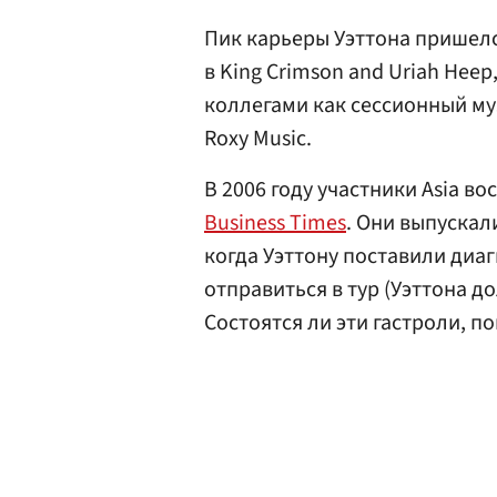
Пик карьеры Уэттона пришелс
в King Crimson and Uriah Hee
коллегами как сессионный му
Roxy Music.
В 2006 году участники Asia в
Business Times
. Они выпускал
когда Уэттону поставили диа
отправиться в тур (Уэттона д
Состоятся ли эти гастроли, п