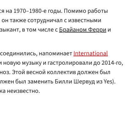
я на 1970–1980-е годы. Помимо работы
p, он также сотрудничал с известными
зыкант, в том числе с
Брайаном Ферри
и
оссоединились, напоминает
International
и новую музыку и гастролировали до 2014-го,
гноз. Этой весной коллектив должен был
олжен был заменить Билли Шервуд из Yes).
ока неизвестно.