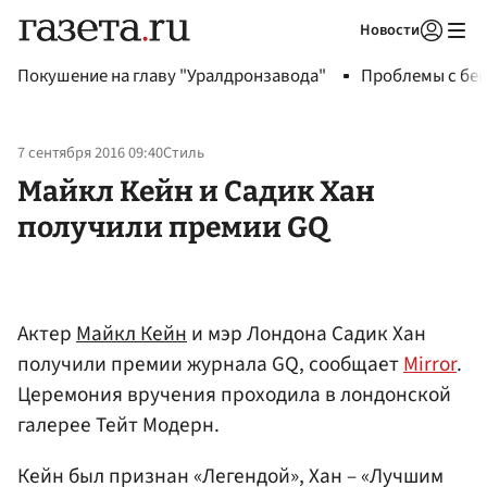
Новости
Авторизоваться
Покушение на главу "Уралдронзавода"
Проблемы с бен
7 сентября 2016 09:40
Стиль
Майкл Кейн и Садик Хан
получили премии GQ
Актер
Майкл Кейн
и мэр Лондона Садик Хан
получили премии журнала GQ, сообщает
Mirror
.
Церемония вручения проходила в лондонской
галерее Тейт Модерн.
Кейн был признан «Легендой», Хан – «Лучшим