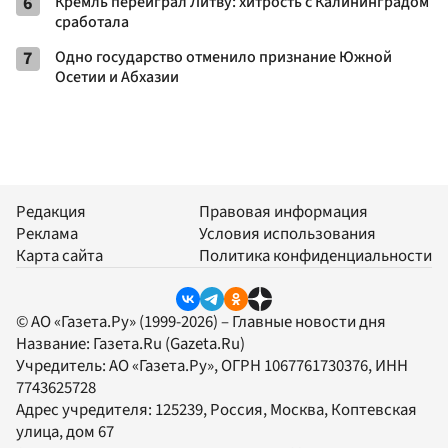
6
Кремль переиграл Литву: хитрость с Калининградом
сработала
7
Одно государство отменило признание Южной
Осетии и Абхазии
Редакция
Правовая информация
Реклама
Условия использования
Карта сайта
Политика конфиденциальности
© АО «Газета.Ру» (1999-2026) – Главные новости дня
Название:
Газета.Ru
(Gazeta.Ru)
Учредитель:
АО «Газета.Ру»
, ОГРН 1067761730376, ИНН
7743625728
Адрес учредителя: 125239, Россия, Москва, Коптевская
улица, дом 67