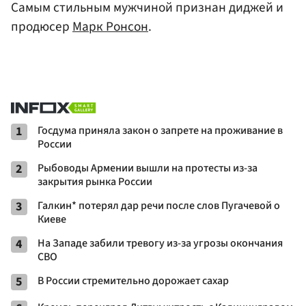
Самым стильным мужчиной признан диджей и
продюсер
Марк Ронсон
.
1
Госдума приняла закон о запрете на проживание в
России
2
Рыбоводы Армении вышли на протесты из-за
закрытия рынка России
3
Галкин* потерял дар речи после слов Пугачевой о
Киеве
4
На Западе забили тревогу из-за угрозы окончания
СВО
5
В России стремительно дорожает сахар