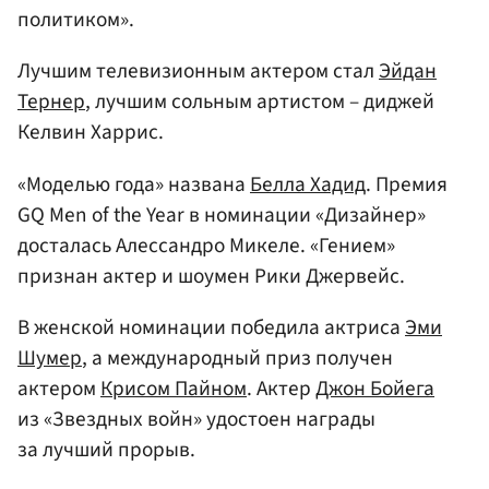
политиком».
Лучшим телевизионным актером стал
Эйдан
Тернер
, лучшим сольным артистом – диджей
Келвин Харрис.
«Моделью года» названа
Белла Хадид
. Премия
GQ Men of the Year в номинации «Дизайнер»
досталась Алессандро Микеле. «Гением»
признан актер и шоумен Рики Джервейс.
В женской номинации победила актриса
Эми
Шумер
, а международный приз получен
актером
Крисом Пайном
. Актер
Джон Бойега
из «Звездных войн» удостоен награды
за лучший прорыв.