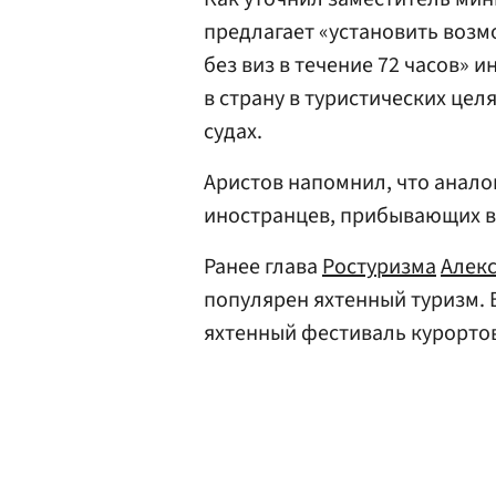
предлагает «установить воз
без виз в течение 72 часов»
в страну в туристических цел
судах.
Аристов напомнил, что анало
иностранцев, прибывающих в
Ранее глава
Ростуризма
Алекс
популярен яхтенный туризм. В
яхтенный фестиваль курортов