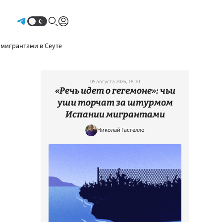
Авторизоваться
 мигрантами в Сеуте
05 августа 2026, 18:10
«Речь идет о гегемоне»: чьи
уши торчат за штурмом
Испании мигрантами
Николай Гастелло