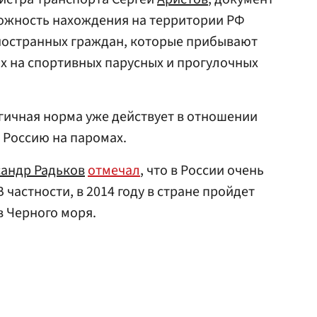
можность нахождения на территории РФ
 иностранных граждан, которые прибывают
ях на спортивных парусных и прогулочных
гичная норма уже действует в отношении
 Россию на паромах.
андр Радьков
отмечал
, что в России очень
 частности, в 2014 году в стране пройдет
 Черного моря.