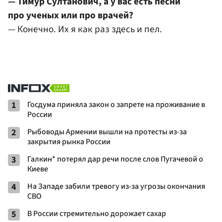
— Тимур Султанович, а у вас есть песни
про ученых или про врачей?
— Конечно. Их я как раз здесь и пел.
1
Госдума приняла закон о запрете на проживание в
России
2
Рыбоводы Армении вышли на протесты из-за
закрытия рынка России
3
Галкин* потерял дар речи после слов Пугачевой о
Киеве
4
На Западе забили тревогу из-за угрозы окончания
СВО
5
В России стремительно дорожает сахар