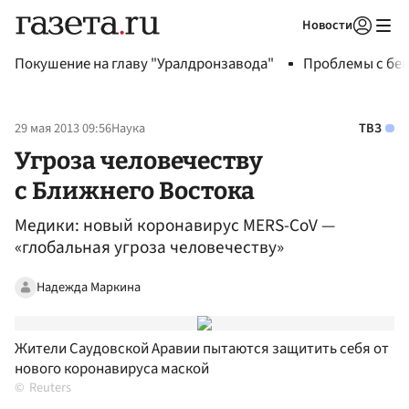
Новости
Авторизоваться
Покушение на главу "Уралдронзавода"
Проблемы с бен
29 мая 2013 09:56
Наука
ТВЗ
Угроза человечеству
с Ближнего Востока
Медики: новый коронавирус MERS-CoV —
«глобальная угроза человечеству»
Надежда Маркина
Жители Саудовской Аравии пытаются защитить себя от
нового коронавируса маской
Reuters