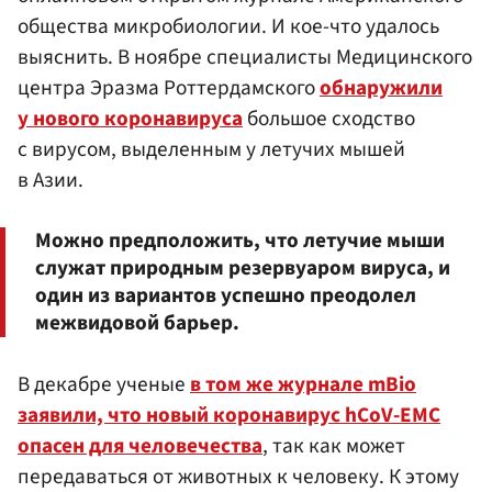
общества микробиологии. И кое-что удалось
выяснить. В ноябре специалисты Медицинского
центра Эразма Роттердамского
обнаружили
у нового коронавируса
большое сходство
с вирусом, выделенным у летучих мышей
в Азии.
Можно предположить, что летучие мыши
служат природным резервуаром вируса, и
один из вариантов успешно преодолел
межвидовой барьер.
В декабре ученые
в том же журнале mBio
заявили, что новый коронавирус hCoV-EMC
опасен для человечества
, так как может
передаваться от животных к человеку. К этому