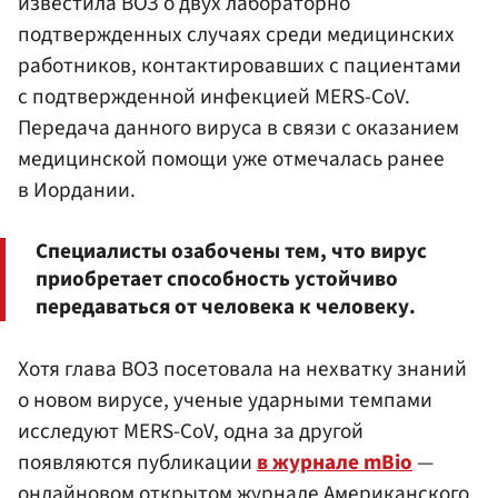
известила ВОЗ о двух лабораторно
подтвержденных случаях среди медицинских
работников, контактировавших с пациентами
с подтвержденной инфекцией MERS-CoV.
Передача данного вируса в связи с оказанием
медицинской помощи уже отмечалась ранее
в Иордании.
Специалисты озабочены тем, что вирус
приобретает способность устойчиво
передаваться от человека к человеку.
Хотя глава ВОЗ посетовала на нехватку знаний
о новом вирусе, ученые ударными темпами
исследуют MERS-CoV, одна за другой
появляются публикации
в журнале mBio
—
онлайновом открытом журнале Американского