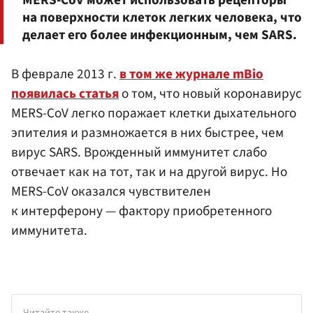
MERS-CoV может использовать рецепторы
на поверхности клеток легких человека, что
делает его более инфекционным, чем SARS.
В феврале 2013 г.
в том же журнале mBio
появилась статья
о том, что новый коронавирус
MERS-CoV легко поражает клетки дыхательного
эпителия и размножается в них быстрее, чем
вирус SARS. Врожденный иммунитет слабо
отвечает как на тот, так и на другой вирус. Но
MERS-CoV оказался чувствителен
к интерферону — фактору приобретенного
иммунитета.
Читайте также