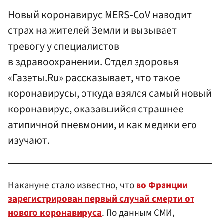
Новый коронавирус MERS-CoV наводит
страх на жителей Земли и вызывает
тревогу у специалистов
в здравоохранении. Отдел здоровья
«Газеты.Ru» рассказывает, что такое
коронавирусы, откуда взялся самый новый
коронавирус, оказавшийся страшнее
атипичной пневмонии, и как медики его
изучают.
Накануне стало известно, что
во Франции
зарегистрирован первый случай смерти от
нового коронавируса
. По данным СМИ,