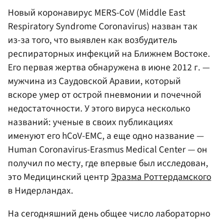
Новый коронавирус MERS-CoV (Middle East
Respiratory Syndrome Coronavirus) назван так
из-за того, что выявлен как возбудитель
респираторных инфекций на Ближнем Востоке.
Его первая жертва обнаружена в июне 2012 г. —
мужчина из Саудовской Аравии, который
вскоре умер от острой пневмонии и почечной
недостаточности. У этого вируса несколько
названий: ученые в своих публикациях
именуют его hCoV-EMC, а еще одно название —
Human Coronavirus-Erasmus Medical Center — он
получил по месту, где впервые был исследован,
это Медицинский центр
Эразма Роттердамского
в Нидерландах.
На сегодняшний день общее число лабораторно