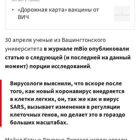
«Дорожная карта» вакцины от
ВИЧ
30 апреля ученые из Вашингтонского
университета
в журнале mBio опубликовали
статью о следующей (и последней на данный
момент) порции исследований
.
Вирусологи выяснили, что вскоре после
того, как новый коронавирус внедряется
в клетки легких, он, так же как и вирус
SARS, вызывает изменения в регуляции
клеточных генов, но делает это в гораздо
больших масштабах.
Майкл Катц и Лоуренс Джоссет использовали