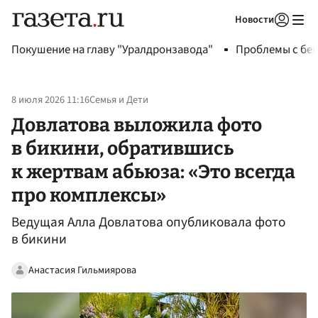
Новости
Авторизоваться
Покушение на главу "Уралдронзавода"
Проблемы с бен
8 июля 2026 11:16
Семья и Дети
Довлатова выложила фото
в бикини, обратившись
к жертвам абьюза: «Это всегда
про комплексы»
Ведущая Алла Довлатова опубликовала фото
в бикини
Анастасия Гильмиярова