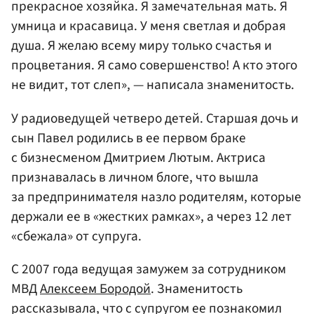
прекрасное хозяйка. Я замечательная мать. Я
умница и красавица. У меня светлая и добрая
душа. Я желаю всему миру только счастья и
процветания. Я само совершенство! А кто этого
не видит, тот слеп», — написала знаменитость.
У радиоведущей четверо детей. Старшая дочь и
сын Павел родились в ее первом браке
с бизнесменом Дмитрием Лютым. Актриса
признавалась в личном блоге, что вышла
за предпринимателя назло родителям, которые
держали ее в «жестких рамках», а через 12 лет
«сбежала» от супруга.
С 2007 года ведущая замужем за сотрудником
МВД
Алексеем Бородой
. Знаменитость
рассказывала, что с супругом ее познакомил