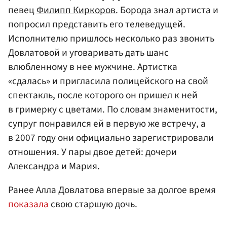
певец
Филипп Киркоров
. Борода знал артиста и
попросил представить его телеведущей.
Исполнителю пришлось несколько раз звонить
Довлатовой и уговаривать дать шанс
влюбленному в нее мужчине. Артистка
«сдалась» и пригласила полицейского на свой
спектакль, после которого он пришел к ней
в гримерку с цветами. По словам знаменитости,
супруг понравился ей в первую же встречу, а
в 2007 году они официально зарегистрировали
отношения. У пары двое детей: дочери
Александра и Мария.
Ранее Алла Довлатова впервые за долгое время
показала
свою старшую дочь.