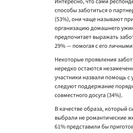
Интересно, что сами респон
способы заботиться о партн
(53%), они чаще называют при
организацию домашнего ужин
предпочитает выражать заботу
29% — помогая с его личными
Некоторые проявления забот
нередко остаются незамечен
участники назвали помощь с 
следуют поддержание порядка
совместного досуга (34%).
В качестве образа, который 
выбрали не романтические же
61% представили бы приготов