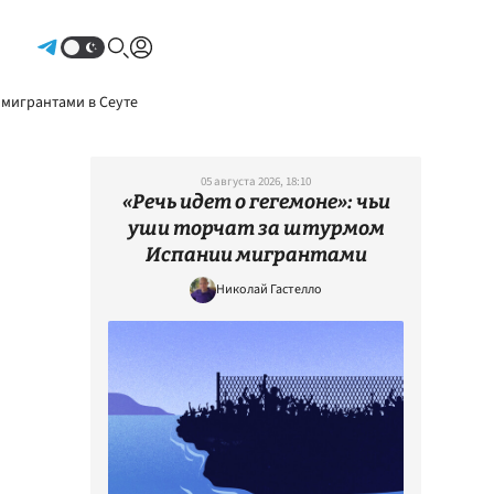
Авторизоваться
 мигрантами в Сеуте
05 августа 2026, 18:10
«Речь идет о гегемоне»: чьи
уши торчат за штурмом
Испании мигрантами
Николай Гастелло