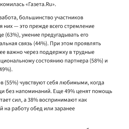
комилась «Газета.Ru».
 забота, большинство участников
я них — это прежде всего стремление
е (63%), умение предугадывать его
альная связь (44%). При этом проявлять
лее важно через поддержку в трудные
оциональному состоянию партнера (58%) и
49%).
в (55%) чувствуют себя любимыми, когда
щи без напоминаний. Еще 49% ценят помощь
атает сил, а 38% воспринимают как
 на работу обед или заранее