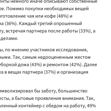
денты немного иначе описывают собственные
ере. Помимо покупки необходимых вещей
готовление чая или кофе (48%) и
а (36%). Каждый третий опрошенный
, встречая партнера после работы (33%), а
 делами.
ы, по мнению участников исследования,
ными. Так, самым недооцененным жестом
уборкой дома (43%) и ремонтом (42%). Далее
 в вещах партнера (37%) и организация
символизировал бы заботу, большинство
сты, а бытовые проявления внимания. Так,
ленный контейнер с обедом на работу, 49%