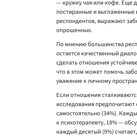
— кружку чая или кофе. Еще 
постиранные и выглаженные в
респондентов, выражают заб
опрошенных.
По мнению большинства респ
остается качественный диал
сделать отношения устойчиве
что в этом может помочь забо
уважение к личному простран
Если отношения сталкиваются
исследования предпочитают 
самостоятельно (34%). Кажды
к психотерапевту, 18% — обс
каждый десятый (9%) считает,