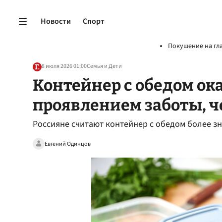
Новости
Спорт
Покушение на гл
8 июля 2026 01:00
Семья и Дети
Контейнер с обедом ок
проявлением заботы, ч
Россияне считают контейнер с обедом более з
Евгений Одинцов