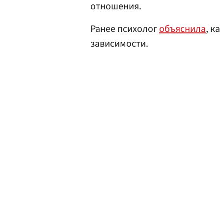
отношения.
Ранее психолог
объяснила
, к
зависимости.