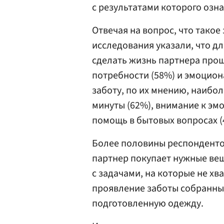
с результатами которого озна
Отвечая на вопрос, что такое
исследования указали, что дл
сделать жизнь партнера прощ
потребности (58%) и эмоцион
заботу, по их мнению, наибо
минуты (62%), внимание к эм
помощь в бытовых вопросах (
Более половины респонденто
партнер покупает нужные ве
с задачами, на которые не хв
проявление заботы собранный
подготовленную одежду.