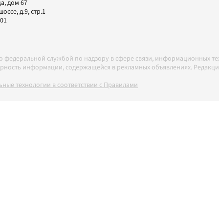
а, дом 67
ссе, д.9, стр.1
-01
но федеральной службой по надзору в сфере связи, информационных т
товерность информации, содержащейся в рекламных объявлениях. Редак
ные технологии в соответствии с Правилами