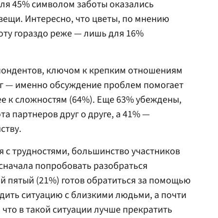
для 45% символом заботы оказались
ещи. Интересно, что цветы, по мнению
оту гораздо реже — лишь для 16%
ондентов, ключом к крепким отношениям
ог — именно обсуждение проблем помогает
е к сложностям (64%). Еще 63% убеждены,
та партнеров друг о друге, а 41% —
ству.
 с трудностями, большинство участников
сначала попробовать разобраться
й пятый (21%) готов обратиться за помощью
удить ситуацию с близкими людьми, а почти
 что в такой ситуации лучше прекратить