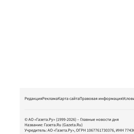
Редакция
Реклама
Карта сайта
Правовая информация
Услов
© АО «Газета.Ру» (1999-2026) – Главные новости дня
Название:
Газета.Ru
(Gazeta.Ru)
Учредитель:
АО «Газета.Ру»
, ОГРН 1067761730376, ИНН 7743