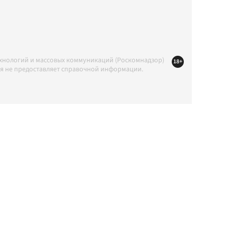
ехнологий и массовых коммуникаций (Роскомнадзор)
18+
ция не предоставляет справочной информации.