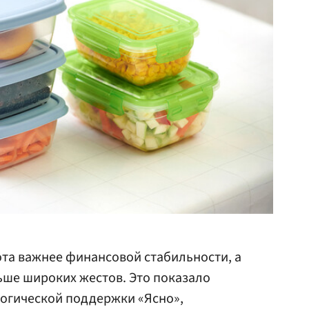
та важнее финансовой стабильности, а
ьше широких жестов. Это показало
логической поддержки «Ясно»,