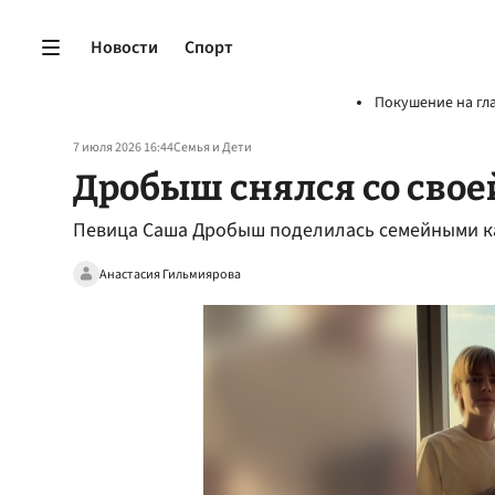
Новости
Спорт
Покушение на гл
7 июля 2026 16:44
Семья и Дети
Дробыш снялся со свое
Певица Саша Дробыш поделилась семейными ка
Анастасия Гильмиярова