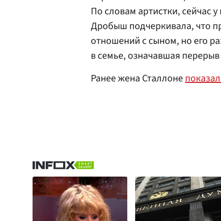
По словам артистки, сейчас у 
Дробыш подчеркивала, что пр
отношений с сыном, но его р
в семье, означавшая перерыв 
Ранее жена Сталлоне
показал