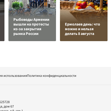
Рыбоводы Армении
вышли на протесты
Ермолаев день: что
из-за закрытия
можно и нельзя
рынка России
делать 8 августа
ия использования
Политика конфиденциальности
625728
а, дом 67