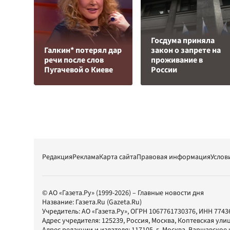
Госдума приняла
Галкин* потерял дар
закон о запрете на
речи после слов
проживание в
Пугачевой о Киеве
России
Редакция
Реклама
Карта сайта
Правовая информация
Услов
© АО «Газета.Ру» (1999-2026) – Главные новости дня
Название:
Газета.Ru
(Gazeta.Ru)
Учредитель:
АО «Газета.Ру»
, ОГРН 1067761730376, ИНН 7743
Адрес учредителя: 125239, Россия, Москва, Коптевская улиц