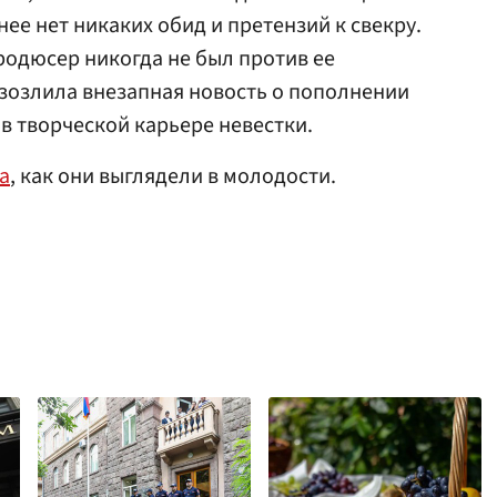
нее нет никаких обид и претензий к свекру.
одюсер никогда не был против ее
азозлила внезапная новость о пополнении
в творческой карьере невестки.
а
, как они выглядели в молодости.