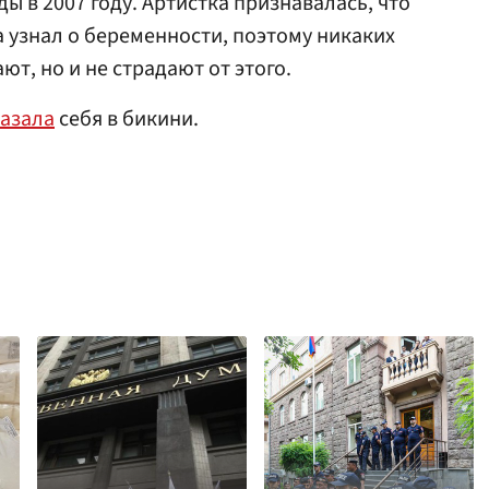
ы в 2007 году. Артистка признавалась, что
а узнал о беременности, поэтому никаких
т, но и не страдают от этого.
азала
себя в бикини.