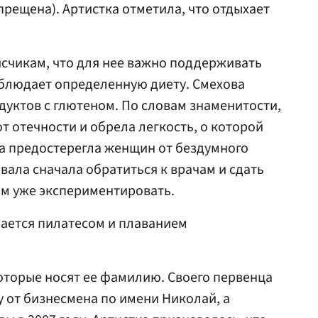
прещена). Артистка отметила, что отдыхает
счикам, что для нее важно поддерживать
облюдает определенную диету. Смехова
дуктов с глютеном. По словам знаменитости,
от отечности и обрела легкость, о которой
да предостерегла женщин от бездумного
вала сначала обратиться к врачам и сдать
ом уже экспериментировать.
ается пилатесом и плаванием
которые носят ее фамилию. Своего первенца
у от бизнесмена по имени Николай, а