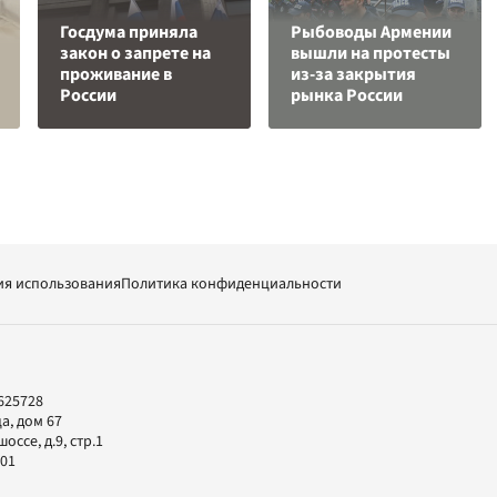
Госдума приняла
Рыбоводы Армении
закон о запрете на
вышли на протесты
проживание в
из-за закрытия
России
рынка России
ия использования
Политика конфиденциальности
625728
а, дом 67
ссе, д.9, стр.1
-01