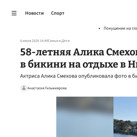
Новости
Спорт
Покушение на гл
6 июля 2026 14:49
Семья и Дети
58-летняя Алика Смехо
в бикини на отдыхе в 
Актриса Алика Смехова опубликовала фото в б
Анастасия Гильмиярова