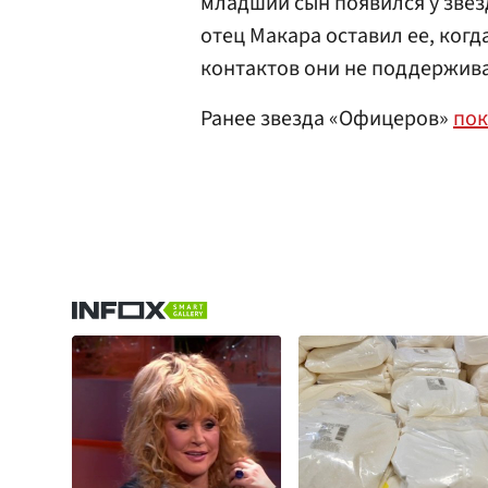
младший сын появился у звезд
отец Макара оставил ее, когд
контактов они не поддерживаю
Ранее звезда «Офицеров»
пок