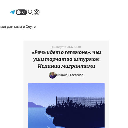
Авторизоваться
 мигрантами в Сеуте
05 августа 2026, 18:10
«Речь идет о гегемоне»: чьи
уши торчат за штурмом
Испании мигрантами
Николай Гастелло