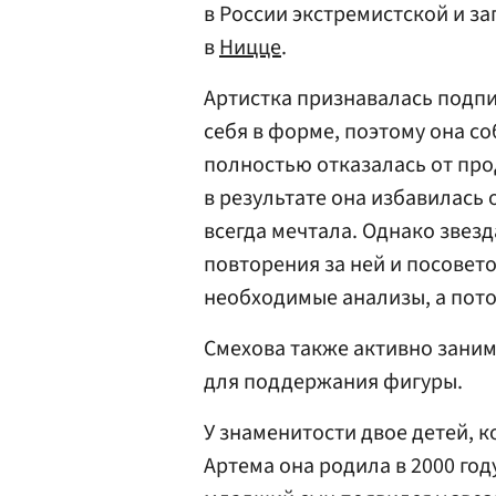
в России экстремистской и за
в
Ницце
.
Артистка признавалась подпи
себя в форме, поэтому она с
полностью отказалась от про
в результате она избавилась 
всегда мечтала. Однако звез
повторения за ней и посовето
необходимые анализы, а пот
Смехова также активно заним
для поддержания фигуры.
У знаменитости двое детей, 
Артема она родила в 2000 год