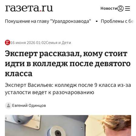
Новости
Авторизоваться
Покушение на главу "Уралдронзавода"
Проблемы с бен
16 июня 2026 01:02
Семья и Дети
Эксперт рассказал, кому стоит
идти в колледж после девятого
класса
Эксперт Васильев: колледж после 9 класса из-за
усталости ведет к разочарованию
Евгений Одинцов