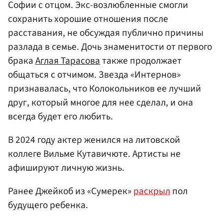
Софии с отцом. Экс-возлюбленные смогли
сохранить хорошие отношения после
расставания, не обсуждая публично причины
разлада в семье. Дочь знаменитости от первого
брака
Аглая Тарасова
также продолжает
общаться с отчимом. Звезда «Интернов»
признавалась, что Колокольников ее лучший
друг, который многое для нее сделал, и она
всегда будет его любить.
В 2024 году актер женился на литовской
коллеге Вильме Кутавичюте. Артисты не
афишируют личную жизнь.
Ранее Джейкоб из «Сумерек»
раскрыл
пол
будущего ребенка.