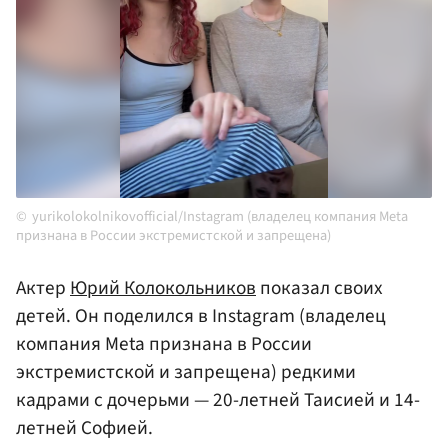
yurikolokolnikovofficial/Instagram (владелец компания Meta
признана в России экстремистской и запрещена)
Актер
Юрий Колокольников
показал своих
детей. Он поделился в Instagram (владелец
компания Meta признана в России
экстремистской и запрещена) редкими
кадрами с дочерьми — 20-летней Таисией и 14-
летней Софией.