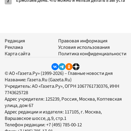
7
Ермолаев день: что можно и нельзя делать 8 августа
Редакция
Правовая информация
Реклама
Условия использования
Карта сайта
Политика конфиденциальности
© АО «Газета.Ру» (1999-2026) – Главные новости дня
Название:
Газета.Ru
(Gazeta.Ru)
Учредитель:
АО «Газета.Ру»
, ОГРН 1067761730376, ИНН
7743625728
Адрес учредителя: 125239, Россия, Москва, Коптевская
улица, дом 67
Адрес редакции и издателя:
117105
, г.
Москва
,
Варшавское шоссе, д.9, стр.1
Телефон редакции:
+7 (495) 785-00-12