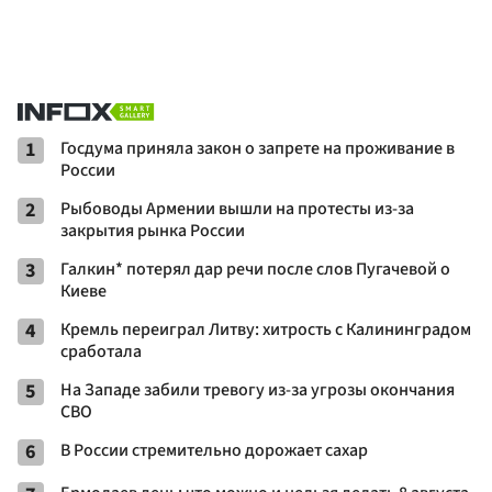
1
Госдума приняла закон о запрете на проживание в
России
2
Рыбоводы Армении вышли на протесты из-за
закрытия рынка России
3
Галкин* потерял дар речи после слов Пугачевой о
Киеве
4
Кремль переиграл Литву: хитрость с Калининградом
сработала
5
На Западе забили тревогу из-за угрозы окончания
СВО
6
В России стремительно дорожает сахар