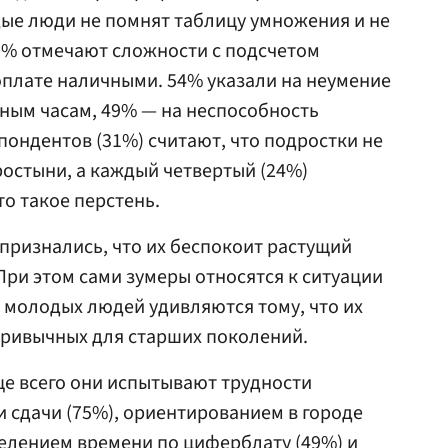
одые люди не помнят таблицу умножения и не
70% отмечают сложности с подсчетом
оплате наличными. 54% указали на неумение
ным часам, 49% — на неспособность
пондентов (31%) считают, что подростки не
остыни, а каждый четвертый (24%)
то такое перстень.
признались, что их беспокоит растущий
ри этом сами зумеры относятся к ситуации
 молодых людей удивляются тому, что их
привычных для старших поколений.
ще всего они испытывают трудности
и сдачи (75%), ориентированием в городе
елением времени по циферблату (49%) и