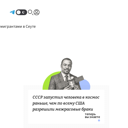
Авторизоваться
 мигрантами в Сеуте
СССР запустил человека в космос
раньше, чем по всему США
разрешили межрасовые браки