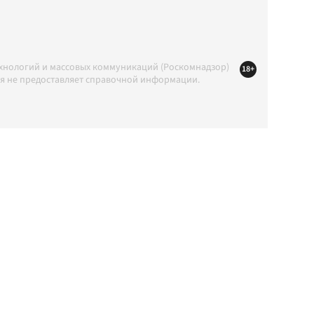
ехнологий и массовых коммуникаций (Роскомнадзор)
18+
ция не предоставляет справочной информации.