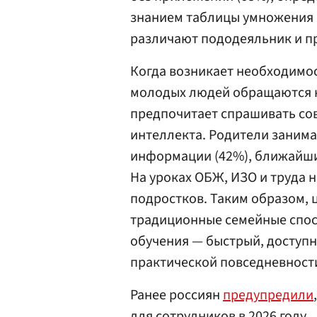
знанием таблицы умножения (
различают пододеяльник и п
Когда возникает необходимо
молодых людей обращаются к 
предпочитает спрашивать сов
интеллекта. Родители занима
информации (42%), ближайши
На уроках ОБЖ, ИЗО и труда 
подростков. Таким образом,
традиционные семейные спос
обучения — быстрый, доступн
практической повседневност
Ранее россиян
предупредили
для сотрудников в 2026 году.