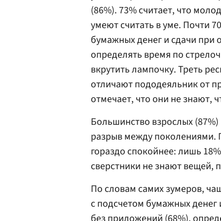
(86%). 73% считает, что мол
умеют считать в уме. Почти 
бумажных денег и сдачи при 
определять время по стрелоч
вкрутить лампочку. Треть рес
отличают пододеяльник от пр
отмечает, что они не знают, ч
Большинство взрослых (87%) 
разрыв между поколениями. П
гораздо спокойнее: лишь 18%
сверстники не знают вещей, 
По словам самих зумеров, ча
с подсчетом бумажных денег 
без приложений (68%), опред