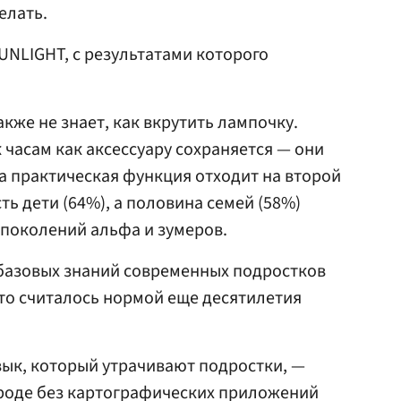
елать.
UNLIGHT, с результатами которого
кже не знает, как вкрутить лампочку.
 часам как аксессуару сохраняется — они
 а практическая функция отходит на второй
ть дети (64%), а половина семей (58%)
поколений альфа и зумеров.
 базовых знаний современных подростков
что считалось нормой еще десятилетия
ык, который утрачивают подростки, —
ороде без картографических приложений