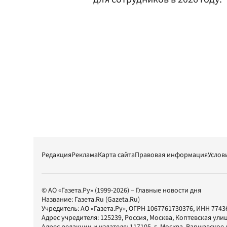
Редакция
Реклама
Карта сайта
Правовая информация
Услов
© АО «Газета.Ру» (1999-2026) – Главные новости дня
Название:
Газета.Ru
(Gazeta.Ru)
Учредитель:
АО «Газета.Ру»
, ОГРН 1067761730376, ИНН 7743
Адрес учредителя: 125239, Россия, Москва, Коптевская улиц