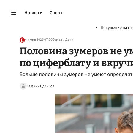
Новости
Спорт
Покушение на гл
4 июня 2026 07:00
Семья и Дети
Половина зумеров не у
по циферблату и вкруч
Больше половины зумеров не умеют определят
Евгений Одинцов