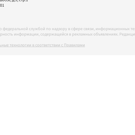
ссе, д.9, стр.1
-01
но федеральной службой по надзору в сфере связи, информационных т
товерность информации, содержащейся в рекламных объявлениях. Редак
ные технологии в соответствии с Правилами