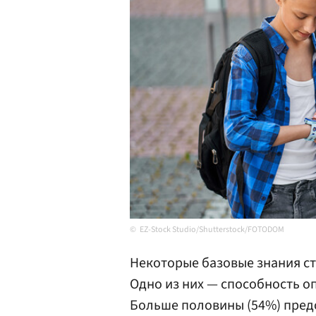
EZ-Stock Studio/Shutterstock/FOTODOM
Некоторые базовые знания с
Одно из них — способность о
Больше половины (54%) пред