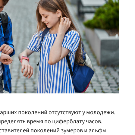
тарших поколений отсутствуют у молодежи.
пределять время по циферблату часов.
ставителей поколений зумеров и альфы