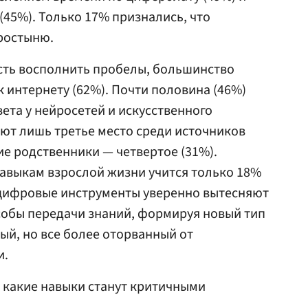
45%). Только 17% признались, что
ростыню.
сть восполнить пробелы, большинство
интернету (62%). Почти половина (46%)
ета у нейросетей и искусственного
ют лишь третье место среди источников
е родственники — четвертое (31%).
навыкам взрослой жизни учится только 18%
 цифровые инструменты уверенно вытесняют
обы передачи знаний, формируя новый тип
ый, но все более оторванный от
и.
, какие навыки станут критичными